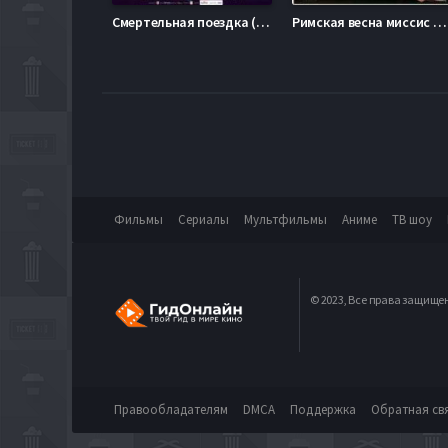
Смертельная поездка (2014)
Римская весна миссис Стоун (2003)
Фильмы
Сериалы
Мультфильмы
Аниме
ТВ шоу
© 2023, Все права защище
Правообладателям
DMCA
Поддержка
Обратная св