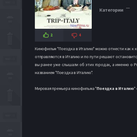
---
Категории
2
4
Кинофильм "Поездка в Италию" можно отнести как к 
отправляются в Италию и по пути решают остановится
вы ранее уже слышали об этих городах, а именно о Р
названием "Поездка в Италию".
Мировая премьера кинофильма "
Поездка в Италию
"