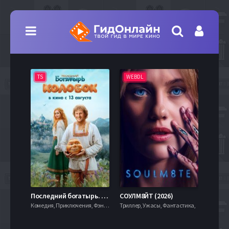
TS
WEBDL
TS
7.9
Последний богатырь. Колобок (2026)
СОУЛМ8ЙТ (2026)
Комедия, Приключения, Фэнтези,
Триллер, Ужасы, Фантастика,