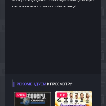
это сложная наука о том, как поймать лжеца!
РЕКОМЕНДУЕМ
К ПРОСМОТРУ:
SATRip
HDRip