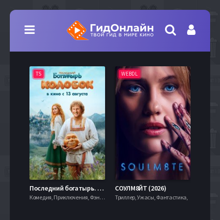
TS
WEBDL
TS
7.9
Последний богатырь. Колобок (2026)
СОУЛМ8ЙТ (2026)
Комедия, Приключения, Фэнтези,
Триллер, Ужасы, Фантастика,