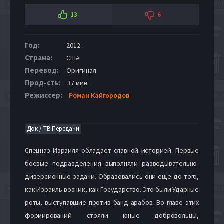
13
6
Год:
2012
Страна:
США
Перевод:
Оригинал
Прод-сть:
37 мин.
Режиссер:
Роман Кайгородов
Док / ТВ Передачи
Спецназ Израиля обладает славной историей. Первые
боевые подразделения выполняли разведывательно-
диверсионные задачи. Образовались они еще до того,
как Израиль возник, как Государство. Это были Ударные
роты, выступавшие против банд арабов. Во главе этих
формирований стояли юные добровольцы,