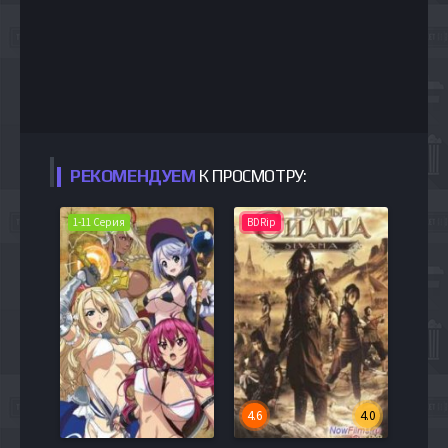
РЕКОМЕНДУЕМ
К ПРОСМОТРУ:
1-11 Серия
BDRip
4.6
4.0