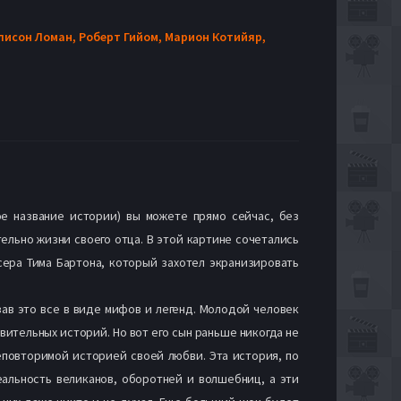
лисон Ломан,
Роберт Гийом,
Марион Котийяр,
е название истории) вы можете прямо сейчас, без
ельно жизни своего отца. В этой картине сочетались
сера Тима Бартона, который захотел экранизировать
зав это все в виде мифов и легенд. Молодой человек
ительных историй. Но вот его сын раньше никогда не
еповторимой историей своей любви. Эта история, по
реальность великанов, оборотней и волшебниц, а эти