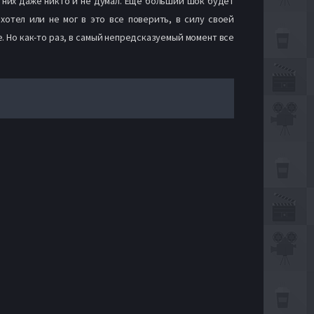
 них даже никто и не думал. Еще больший шок будет
хотел или не мог в это все поверить, в силу своей
. Но как-то раз, в самый непредсказуемый момент все