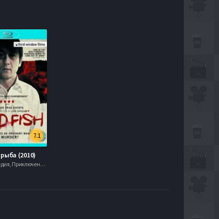
7.1
рыба (2010)
Драма, Комедия, Приключения, Фэнтези, 2003