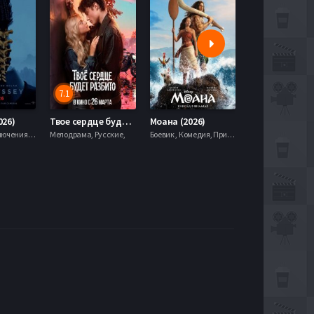
7.1
5.9
026)
Твое сердце будет разбито (2026)
Моана (2026)
Боевик , Приключения, Фэнтези,
Мелодрама, Русские,
Боевик , Комедия, Приключения, Семейный, Фэнтези,