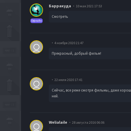
Барракуда
10 мая 2021 17:53
Смотреть
Офлайн
4 ноября 2020 21:47
Прекрасный, добрый фильм!
22 июля 2020 17:41
Сейчас, все реже смотря фильмы, даже хорош
ней.
Welialaile
28 августа 2016 06:06