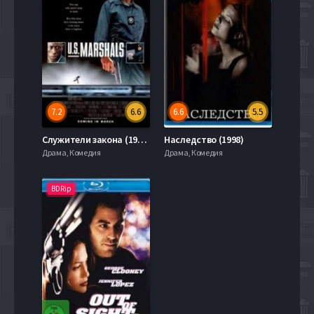
7.2
6.6
6.6
5.5
Служители закона (1998)
Наследство (1998)
Драма, Комедия
Драма, Комедия
BDRip