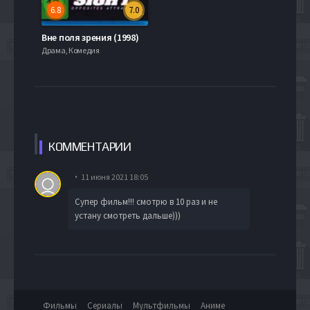
6.8
7.0
Вне поля зрения (1998)
Драма, Комедия
КОММЕН
ТАРИИ
11 июня 2021 18:05
Супер фильм!!! смотрю в 10 раз и не
устану смотреть дальше)))
Фильмы
Сериалы
Мультфильмы
Аниме