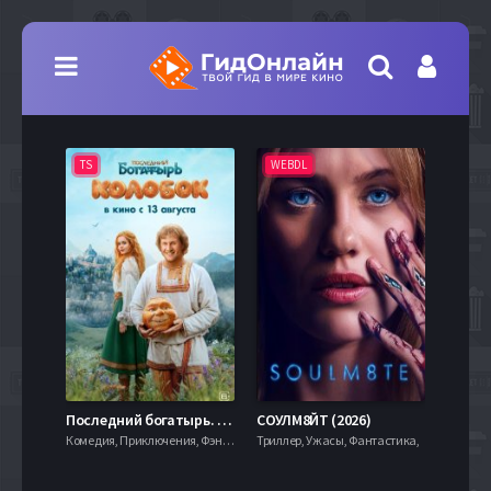
TS
WEBDL
TS
7.9
Последний богатырь. Колобок (2026)
СОУЛМ8ЙТ (2026)
Комедия, Приключения, Фэнтези,
Триллер, Ужасы, Фантастика,