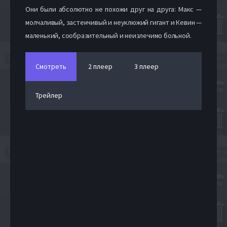
Они были абсолютно не похожи друг на друга: Макс —
молчаливый, застенчивый и неуклюжий гигант и Кевин —
маленький, сообразительный и неизлечимо больной.
Смотреть
2 плеер
3 плеер
Трейлер