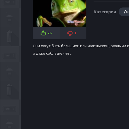
Категории
До
26
1
Они могут быть большими или маленькими, ровными и
и даже соблазнения…