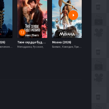
7.1
5.9
026)
Твое сердце будет разбито (2026)
Моана (2026)
Боевик , Приключения, Фэнтези,
Мелодрама, Русские,
Боевик , Комедия, Приключения, Семейный, Фэнтези,