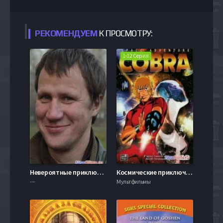
РЕКОМЕНДУЕМ
К ПРОСМОТРУ:
1-12 Серия
Невероятные приключения Алины Троянской (2014)
Космические приключения Кобры (1982)
---
Мультфильмы