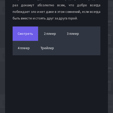
раз докажут абсолютно всем, что добро всегда
побеждает зло и нет даже в этом сомнений, если всегда
быть вместе и стоять друг за друга горой.
Смотреть
2 плеер
3 плеер
4 плеер
Трейлер