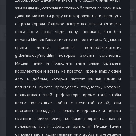
эти медведи, которые постоянно борются со злом и не
дают возможности разрушить королевство и свергнуть
с трона короля. Однакое вскоре все накалится очень
серьезно и тогда люди начнут понимать, что без
помощи Мишек Гамми ничего и не получилось. Однако и
среди людей появятся недоброжелатели,
gidonline.day/multfilm которые захотят остановить
Мишек Гамми и позволить злым силам овладеть
королевством и встать на престол. Кроме злых людей
есть и добрые, которые захотят Мишам Гамми и
попытаться вместе преодолеть трудности, которые
подкидывает злой граф Игторн. Кроме того, чтобы
вести постоянные войны с нечистой силой, они
постоянно попадают в очень интересные и весьма
смешные приключения, которые понравятся как и
маленьким, так и взрослым зрителям. Мишки Гамми
отправят вас в удивительный мир добра и очередной