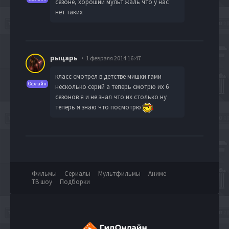
сезоне, хороший мульт жаль что у нас
нет таких
рыцарь
1 февраля 2014 16:47
класс смотрел в детстве мишки гами
Офлайн
несколько серий а теперь смотрю их 6
сезонов я и не знал что их столько ну
теперь я знаю что посмотрю
Фильмы
Сериалы
Мультфильмы
Аниме
ТВ шоу
Подборки