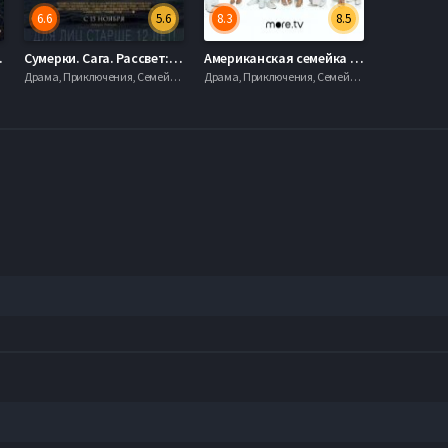
6.6
5.6
8.3
8.5
(2005)
Сумерки. Сага. Рассвет: Часть 2 (2012)
Американская семейка / Семейные ценности (1-11 Сезон)
12
Драма, Приключения, Семейный, Фэнтези, 2012
Драма, Приключения, Семейный, Фэнтези, 2012