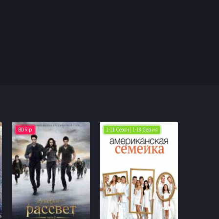
BDRip
1-11 Сезон | 1-18 Серия