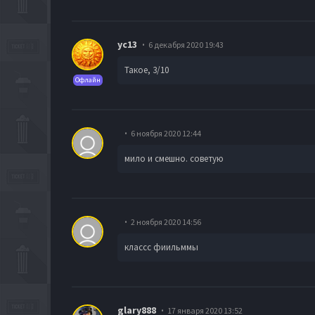
yc13
6 декабря 2020 19:43
Такое, 3/10
Офлайн
6 ноября 2020 12:44
мило и смешно. советую
2 ноября 2020 14:56
классс фиильммы
glary888
17 января 2020 13:52