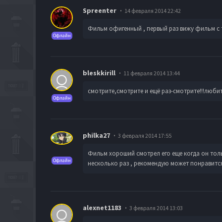
Spreenter
14 февраля 2014 22:42
Фильм офигенный , первый раз вижу фильм с т
Офлайн
bleskkirill
11 февраля 2014 13:44
смотрите,смотрите и ещё раз-смотрите!!!лю
Офлайн
philka27
3 февраля 2014 17:55
Фильм хороший смотрел его еще когда он тол
Офлайн
несколько раз , рекомендую может понравитс
alexnet1183
3 февраля 2014 13:03