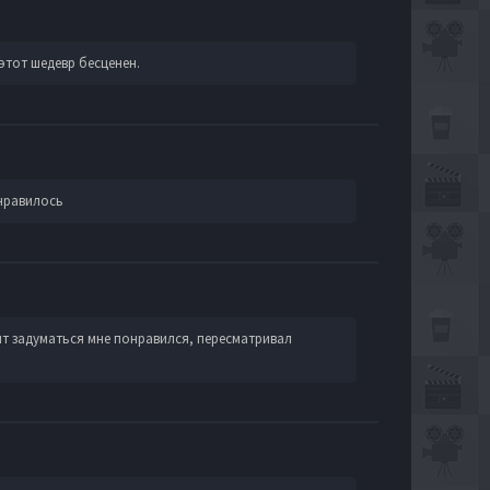
этот шедевр бесценен.
нравилось
т задуматься мне понравился, пересматривал