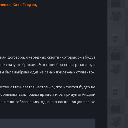
ченко,
Катя Гордон,
виям договора, очередных «жертв» которых они будут
т её сразу же бросает. Это своеобразная игра которую
твы была выбрана одна из самых прилежных студенток.
рство оттачивается настолько, что кажется будто не
м соревноваться, правда правила игры придумал Андрей
вание по соблазнению, однако в конце концов все же