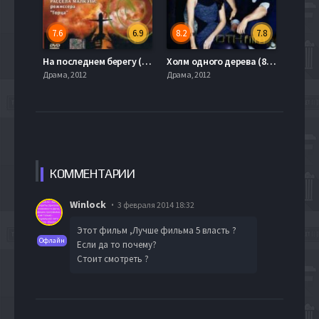
7.6
6.9
8.2
7.8
На последнем берегу (2000)
Холм одного дерева (8 Сезон)
Драма, 2012
Драма, 2012
КОММЕН
ТАРИИ
Winlock
3 февраля 2014 18:32
Этот фильм ,Лучше фильма 5 власть ?
Офлайн
Если да то почему?
Cтоит смотреть ?