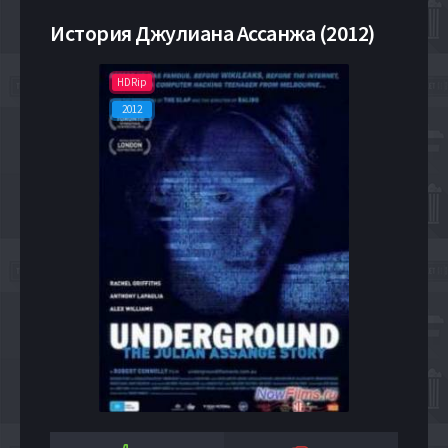
История Джулиана Ассанжа (2012)
HDRip
2012