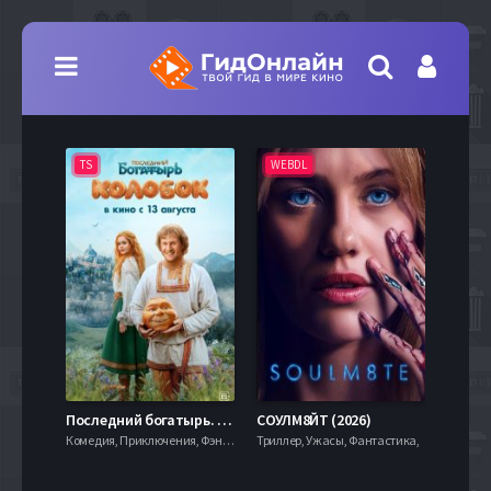
TS
WEBDL
TS
7.9
Последний богатырь. Колобок (2026)
СОУЛМ8ЙТ (2026)
Комедия, Приключения, Фэнтези,
Триллер, Ужасы, Фантастика,