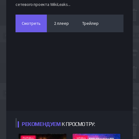
сетевого проекта WikiLeaks...
Смотреть
2 плеер
Трейлер
РЕКОМЕНДУЕМ
К ПРОСМОТРУ:
DVDRip
HDRip