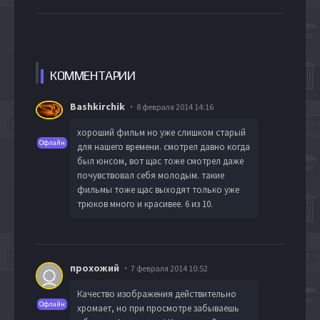
КОММЕН
ТАРИИ
Bashkirchik
8 февраля 2014 14:16
хороший фильм но уже слишком старый
Офлайн
для нашего времени. смотрел давно когда
был юнсом, вот щас тоже смотрел даже
почувствовал себя молодым. такие
фильмы тоже щас выходят только уже
трюков много и красивее. 6 из 10.
прохожий
7 февраля 2014 10:52
Качество изображения действительно
Офлайн
хромает, но при просмотре забываешь