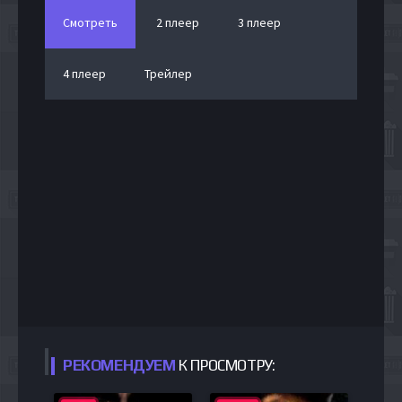
Смотреть
2 плеер
3 плеер
4 плеер
Трейлер
РЕКОМЕНДУЕМ
К ПРОСМОТРУ: