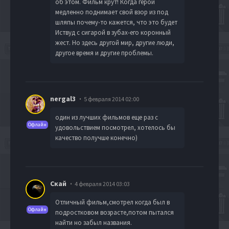
об этом. Фильм крут! Когда герой
медленно поднимает свой взор из под
шляпы почему-то кажется, что это будет
Иствуд с сигарой в зубах-его коронный
жест. Но здесь другой мир, другие люди,
другое время и другие проблемы.
nergal3
5 февраля 2014 02:00
один из лучших фильмов еще раз с
Офлайн
удовольствием посмотрел, хотелось бы
качество получше конечно)
Скай
4 февраля 2014 03:03
Отличный фильм,смотрел когда был в
Офлайн
подростковом возрасте,потом пытался
найти но забыл названия.