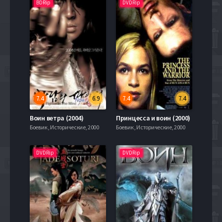
BDRip
DVDRip
7.4
6.9
7.4
7.4
Воин ветра (2004)
Принцесса и воин (2000)
Боевик , Исторические, 2000
Боевик , Исторические, 2000
DVDRip
DVDRip