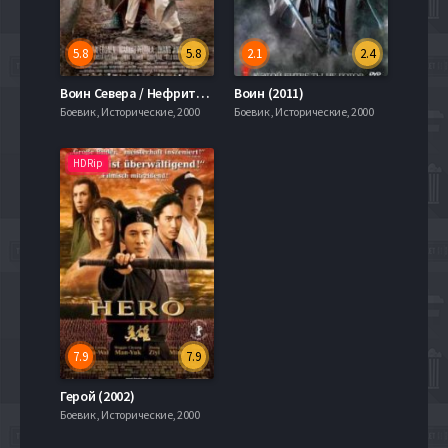
5.8
5.8
2.1
2.4
Воин Севера / Нефритовый Воин (2006)
Воин (2011)
Боевик , Исторические, 2000
Боевик , Исторические, 2000
HDRip
7.9
7.9
Герой (2002)
Боевик , Исторические, 2000