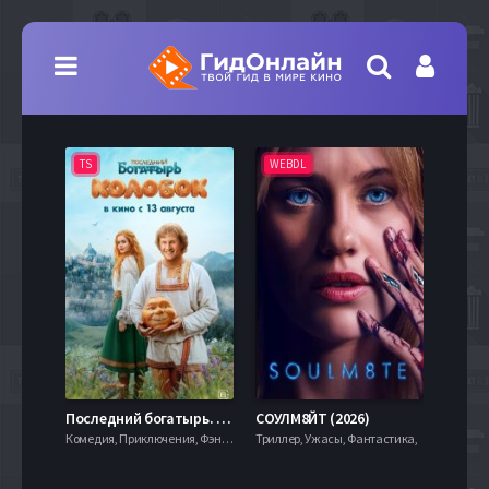
TS
WEBDL
TS
7.9
Последний богатырь. Колобок (2026)
СОУЛМ8ЙТ (2026)
Комедия, Приключения, Фэнтези,
Триллер, Ужасы, Фантастика,