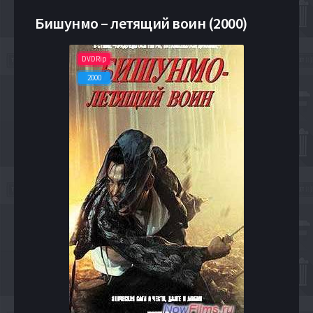
Бишунмо – летящий воин (2000)
DVDRip
2000