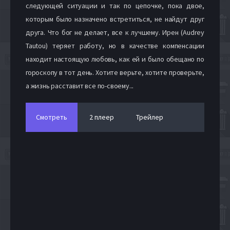
следующей ситуации и так по цепочке, пока двое,
которым было назначено встретиться, не найдут друг
друга. Что бог не делает, все к лучшему. Ирен (Audrey
Tautou) теряет работу, но в качестве компенсации
находит настоящую любовь, как ей и было обещано по
гороскопу в тот день. Хотите верьте, хотите проверьте,
а жизнь расставит все по-своему...
Смотреть
2 плеер
Трейлер