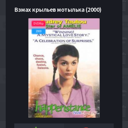
Взмах крыльев мотылька (2000)
DVDRip
2000