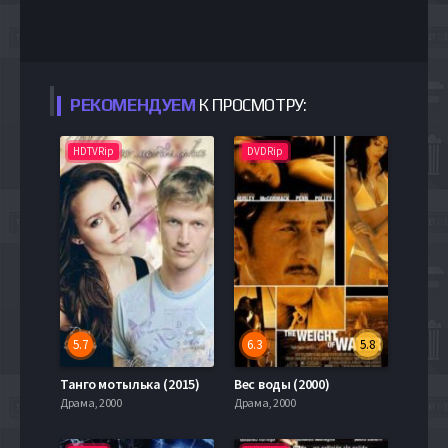
РЕКОМЕНДУЕМ
К ПРОСМОТРУ:
HDTVRip
DVDRip
5.7
6.3
5.8
Танго мотылька (2015)
Вес воды (2000)
Драма, 2000
Драма, 2000