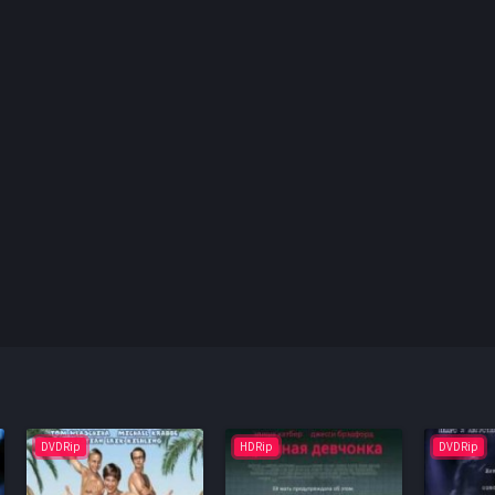
DVDRip
HDRip
DVDRip