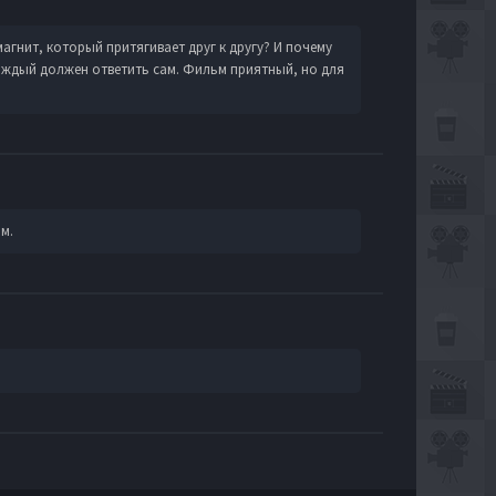
агнит, который притягивает друг к другу? И почему
каждый должен ответить сам. Фильм приятный, но для
м.