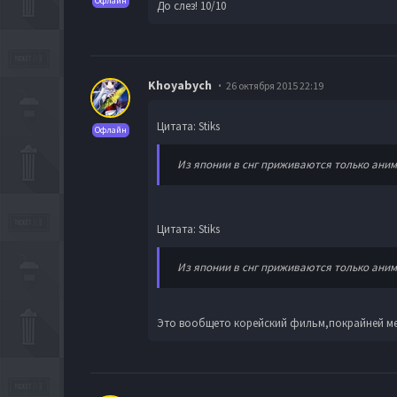
Офлайн
До слез! 10/10
Khoyabych
26 октября 2015 22:19
Цитата: Stiks
Офлайн
Из японии в снг приживаются только аним
Цитата: Stiks
Из японии в снг приживаются только аним
Это вообщето корейский фильм,покрайней ме