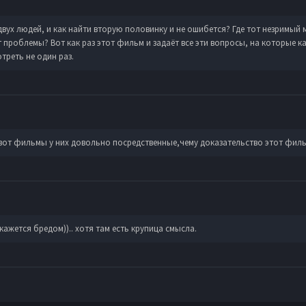
вух людей, и как найти вторую половинку и не ошибется? Где тот незримый м
 проблемы? Вот как раз этот фильм и задаёт все эти вопросы, на которые 
треть не один раз.
 вот фильмы у них довольно посредственные,чему доказательство этот филь
ажется бредом)).. хотя там есть крупица смысла.