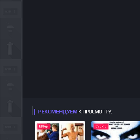
РЕКОМЕНДУЕМ
К ПРОСМОТРУ:
BDRip
DVDRip