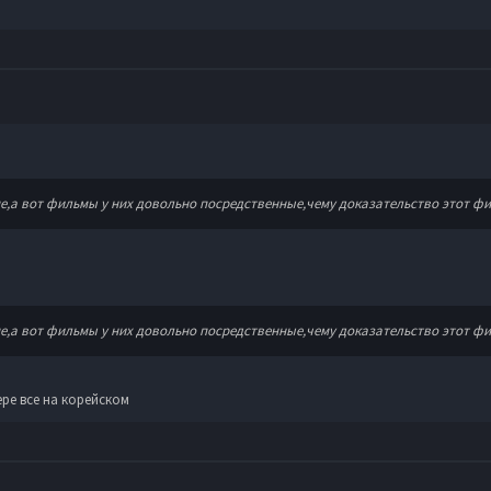
е,а вот фильмы у них довольно посредственные,чему доказательство этот фи
е,а вот фильмы у них довольно посредственные,чему доказательство этот фи
ре все на корейском