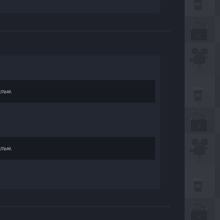
льм.
льм.