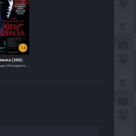
7.4
явола (2001)
Драма, Комедия, Мелодрама, 2001