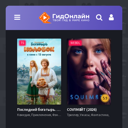
TS
WEBDL
TS
5.9
8.0
Последний богатырь. Колобок (2026)
СОУЛМ8ЙТ (2026)
Комедия, Приключения, Фэнтези,
Триллер, Ужасы, Фантастика,