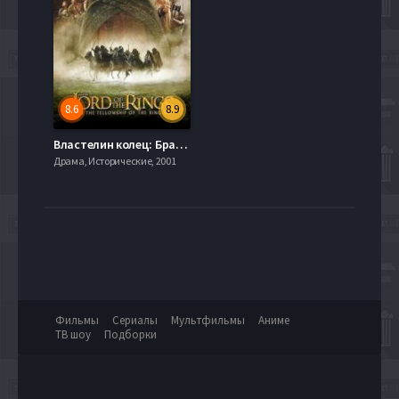
8.6
8.9
Властелин колец: Братство кольца (2001)
Драма, Исторические, 2001
Фильмы
Сериалы
Мультфильмы
Аниме
ТВ шоу
Подборки