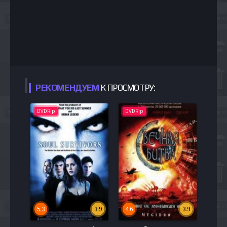
РЕКОМЕНДУЕМ
К ПРОСМОТРУ:
DVDRip
DVDRip
5.3
3.9
4.6
3.9