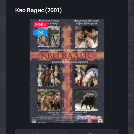
Кво Вадис (2001)
DVDRip
2001