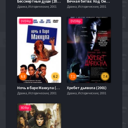
Бессмертные души (2001)
Вечная битва: Код Омега 2 (2001)
Драма, Исторические, 2001
Драма, Исторические, 2001
DVDRip
DVDRip
6.8
6.2
7.1
7.4
Ночь в баре Маккула (2001)
Хребет дьявола (2001)
Драма, Исторические, 2001
Драма, Исторические, 2001
BDRip