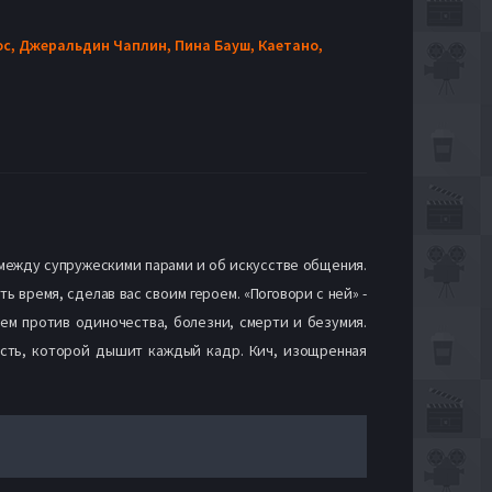
ос,
Джеральдин Чаплин,
Пина Бауш,
Каетано,
 между супружескими парами и об искусстве общения.
ь время, сделав вас своим героем. «Поговори с ней» -
ем против одиночества, болезни, смерти и безумия.
расть, которой дышит каждый кадр. Кич, изощренная