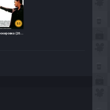
8.0
Двойная рокировка (2002)