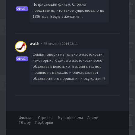
Потрясающий фильм. Сложно
Офлайн
представить, что такое существовало до
1996 года. Бедные женщины...
wal5
25 февраля 2014 23:11
фильм говорит не только о жестокости
Офлайн
некоторых людей, а о жестокости всего
общества в целом. хотя время с тех пор
прошло не мало...но и сейчас хватает
общественного порицания и осуждения!!!
Фильмы
Сериалы
Мультфильмы
Аниме
ТВ шоу
Подборки