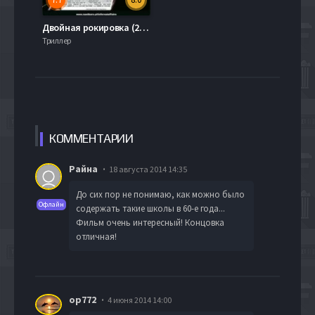
Двойная рокировка (2002)
Триллер
КОММЕН
ТАРИИ
Райна
18 августа 2014 14:35
До сих пор не понимаю, как можно было
Офлайн
содержать такие школы в 60-е года...
Фильм очень интересный! Концовка
отличная!
op772
4 июня 2014 14:00