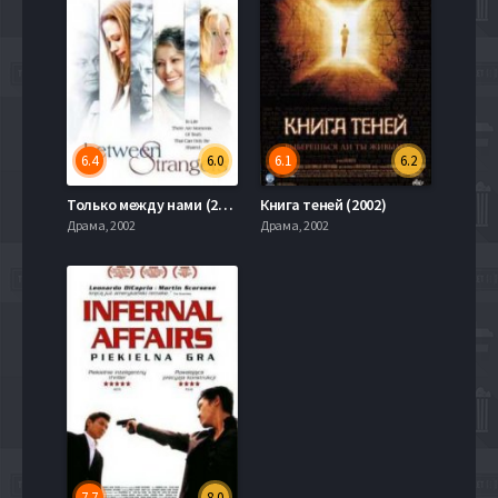
6.4
6.0
6.1
6.2
Только между нами (2002)
Книга теней (2002)
Драма, 2002
Драма, 2002
7.7
8.0