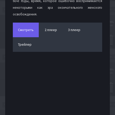
60-е годы, время, которое ошибочно воспринимается
некоторыми как эра окончательного женского
освобождения.
Смотреть
2 плеер
3 плеер
Трейлер