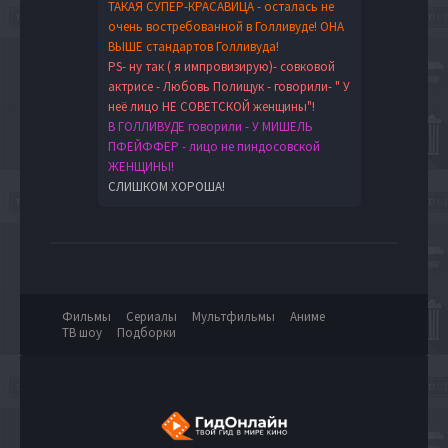
ТАКАЯ СУПЕР-КРАСАВИЦА - осталась не
очень востребованной в Голливуде! ОНА
ВЫШЕ стандартов Голливуда!
PS- ну так ( я импровизирую)- совковой
актрисе - Любовь Полищук - говорили- " У
неё лицо НЕ СОВЕТСКОЙ женщины"!
В ГОЛЛИВУДЕ говорили - У МИШЕЛЬ
ПФЕЙФФЕР - лицо не пиндосовской
ЖЕНЩИНЫ!
СЛИШКОМ ХОРОША!
Фильмы
Сериалы
Мультфильмы
Аниме
ТВ шоу
Подборки