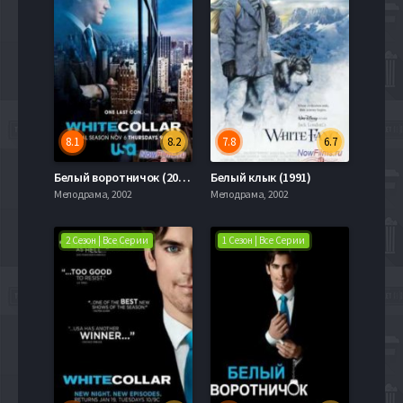
8.1
8.2
7.8
6.7
Белый воротничок (2014) 6 Сезон
Белый клык (1991)
Мелодрама, 2002
Мелодрама, 2002
2 Сезон | Все Серии
1 Сезон | Все Серии