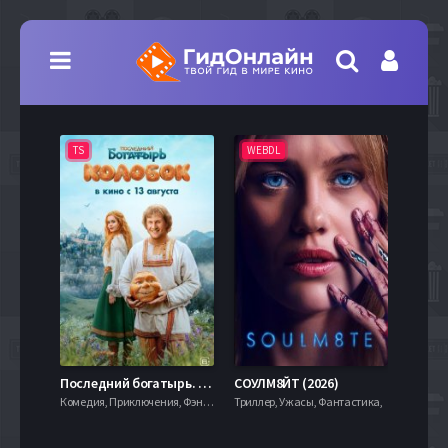
TS
WEBDL
TS
7.9
Последний богатырь. Колобок (2026)
СОУЛМ8ЙТ (2026)
Комедия, Приключения, Фэнтези,
Триллер, Ужасы, Фантастика,