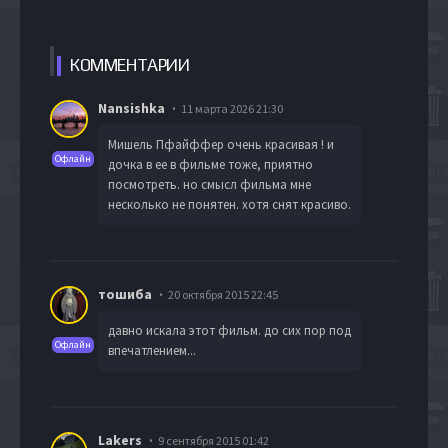
КОММЕН
ТАРИИ
Nansishka
11 марта 2026 21:30
Мишель Пфайффер очень красивая ! и
Офлайн
дочка в ее в фильме тоже, приятно
посмотреть. но смысл фильма мне
несколько не понятен. хотя снят красиво.
тошиба
20 октября 2015 22:45
давно искала этот фильм. до сих пор под
Офлайн
впечатлением...
Lakers
9 сентября 2015 01:42