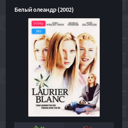
Белый олеандр (2002)
DVDRip
2002