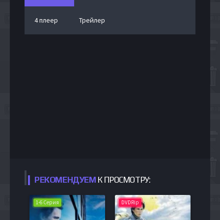
4 плеер
Трейлер
РЕКОМЕНДУЕМ
К ПРОСМОТРУ:
1-6 Серия
DVDRip