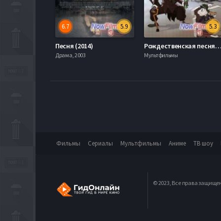
6.7
5.9
5.3
Песня (2014)
Рождественская песня (2
Драма, 2003
Мультфильмы
Фильмы
Сериалы
Мультфильмы
Аниме
ТВ шоу
© 2023, Все права защище