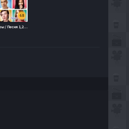
6.8
Хор / Лузеры / Песня 1,2,3,4,5,6 Сезон