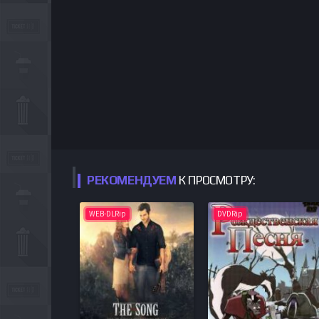
РЕКОМЕНДУЕМ
К ПРОСМОТРУ:
WEB-DLRip
DVDRip