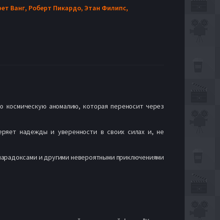
рет Ванг,
Роберт Пикардо,
Этан Филипс,
ю космическую аномалию, которая переносит через
ряет надежды и уверенности в своих силах и, не
парадоксами и другими невероятными приключениями