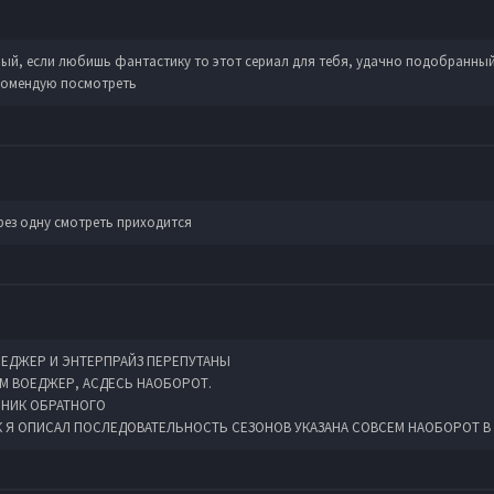
ый, если любишь фантастику то этот сериал для тебя, удачно подобранный
екомендую посмотреть
ерез одну смотреть приходится
ВОЕДЖЕР И ЭНТЕРПРАЙЗ ПЕРЕПУТАНЫ
М ВОЕДЖЕР, АСДЕСЬ НАОБОРОТ.
ЧНИК ОБРАТНОГО
АК Я ОПИСАЛ ПОСЛЕДОВАТЕЛЬНОСТЬ СЕЗОНОВ УКАЗАНА СОВСЕМ НАОБОРОТ В