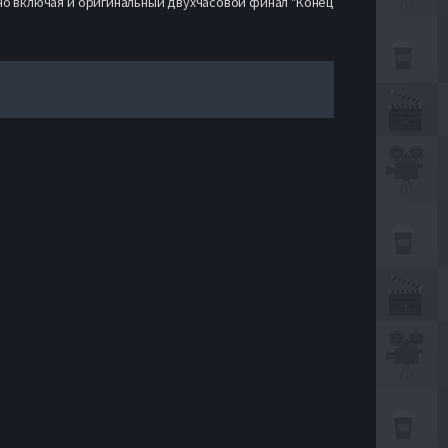
но включая и оригинальный двухчасовой финал "Конец