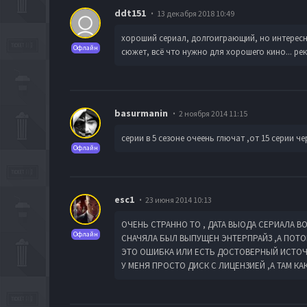
ddt151
13 декабря 2018 10:49
хороший сериал, долгоиграющий, но интересн
Офлайн
сюжет, всё что нужно для хорошего кино... р
basurmanin
2 ноября 2014 11:15
серии в 5 сезоне очеень глючат ,от 15 серии ч
Офлайн
esc1
23 июня 2014 10:13
ОЧЕНЬ СТРАННО ТО , ДАТА ВЫОДА СЕРИАЛА 
Офлайн
СНАЧЯЛА БЫЛ ВЫПУЩЕН ЭНТЕРПРАЙЗ ,А ПОТО
ЭТО ОШИБКА ИЛИ ЕСТЬ ДОСТОВЕРНЫЙ ИСТО
У МЕНЯ ПРОСТО ДИСК С ЛИЦЕНЗИЕЙ ,А ТАМ К