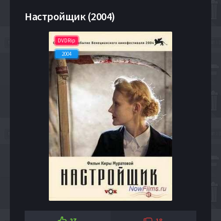
Настройщик (2004)
DVDRip
2004
27
18