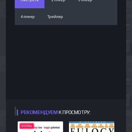
4 плеер
Трейлер
РЕКОМЕНДУЕМ
К ПРОСМОТРУ:
DVDRip