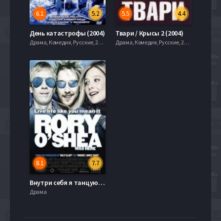
6.1
5.2
5.5
4.4
День катастрофы (2004)
Твари / Крысы 2 (2004)
Драма, Комедия, Русские, 2004
Драма, Комедия, Русские, 2004
8.1
7.7
Внутри себя я танцую (2004)
Драма