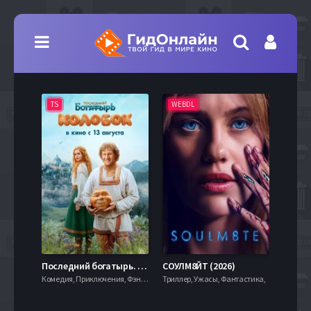
TS
WEBDL
TS
7.9
Последний богатырь. Колобок (2026)
СОУЛМ8ЙТ (2026)
Комедия, Приключения, Фэнтези,
Триллер, Ужасы, Фантастика,