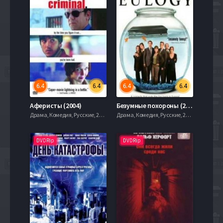
6.4
6.4
6.4
6.4
Аферисты (2004)
Безумные похороны (2004)
Драма, Комедия, Русские, 2004
Драма, Комедия, Русские, 2004
DVDRip
DVDRip