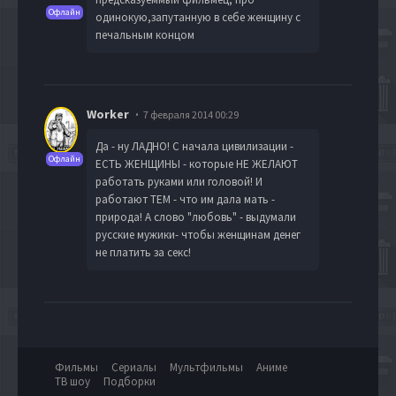
Офлайн
одинокую,запутанную в себе женщину с
печальным концом
Worker
7 февраля 2014 00:29
Да - ну ЛАДНО! С начала цивилизации -
Офлайн
ЕСТЬ ЖЕНЩИНЫ - которые НЕ ЖЕЛАЮТ
работать руками или головой! И
работают ТЕМ - что им дала мать -
природа! А слово "любовь" - выдумали
русские мужики- чтобы женщинам денег
не платить за секс!
Фильмы
Сериалы
Мультфильмы
Аниме
ТВ шоу
Подборки