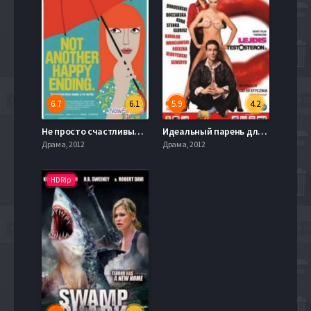
6.7
6.1
5.9
4.2
Не просто счастливый конец (2013)
Идеальный парень для моей девушки (2009)
Драма, 2012
Драма, 2012
HDRip