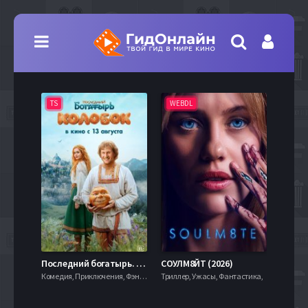
TS
WEBDL
TS
7.9
Последний богатырь. Колобок (2026)
СОУЛМ8ЙТ (2026)
Комедия, Приключения, Фэнтези,
Триллер, Ужасы, Фантастика,