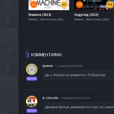
6.1
6.0
4.9
5.4
Машина (2013)
Андроид (2013)
Боевик , , Фантастика, 2014,
Боевик , , Фантастика, 2014,
КОММЕН
ТАРИИ
Ipmen
5 апреля 2015 04:22
Да-а. Фильму не сравнится с Робокопам.
Офлайн
A. Lincoln
6 февраля 2015 12:14
Дешевый фильм, внимания не стоит, но самая
Офлайн