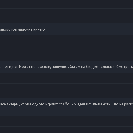
аворотов мало- не ничего
ько не видел. Может попросили,скинулись бы им на бюджет фильма. Смотреть
е актеры, кроме одного играют слабо, но идея в фильме есть... но не раскр