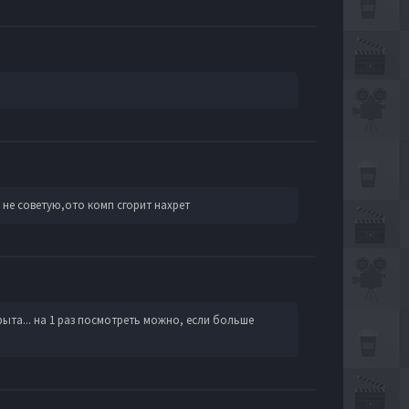
 не советую,ото комп сгорит нахрет
ыта... на 1 раз посмотреть можно, если больше