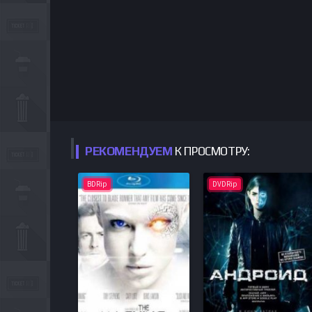
РЕКОМЕНДУЕМ
К ПРОСМОТРУ:
BDRip
DVDRip