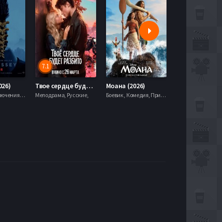
7.1
5.9
026)
Твое сердце будет разбито (2026)
Моана (2026)
Боевик , Приключения, Фэнтези,
Мелодрама, Русские,
Боевик , Комедия, Приключения, Семейный, Фэнтези,