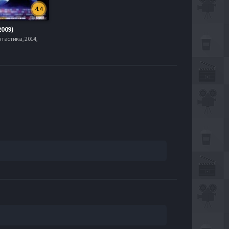
4.4
2009)
нтастика, 2014,