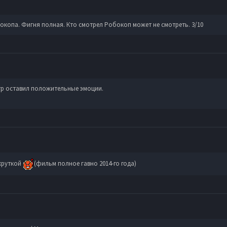
копа. Фигня полная. Кто смотрел Робокоп может не смотреть. 3/10
р оставил положительные эмоции.
окруткой
(фильм полное гавно 2014-го года)