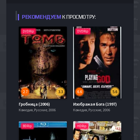
РЕКОМЕНДУЕМ
К ПРОСМОТРУ:
DVDRip
DVDRip
2.7
3.3
6.6
5.6
Гробница (2006)
Изображая Бога (1997)
Комедия, Русские, 2006
Комедия, Русские, 2006
BDRip
HDRip