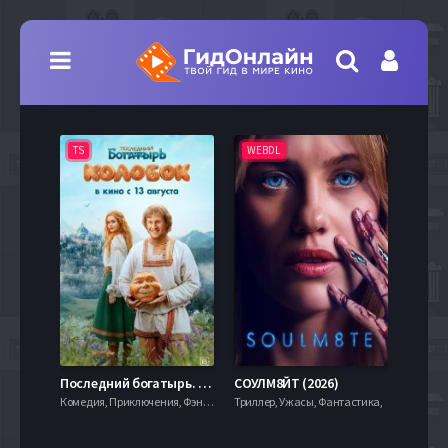
TS
WEBDL
TS
7.9
Последний богатырь. Колобок (2026)
СОУЛМ8ЙТ (2026)
Комедия, Приключения, Фэнтези,
Триллер, Ужасы, Фантастика,