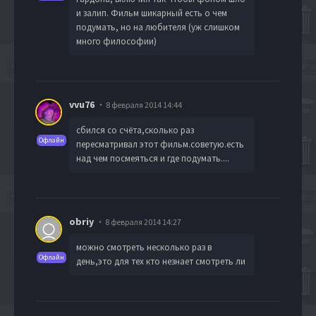
и залип. Фильм шикарный есть о чем
подумать, но на любителя (уж слишком
много философии)
vvu76
8 февраля 2014 14:44
сбился со счёта,сколько раз
Офлайн
пересматривал этот фильм.советую.есть
над чем посмеяться и где подумать....
obriy
8 февраля 2014 14:27
можно смотреть несколько раз в
Офлайн
день,это для тех кто незнает смотреть ли