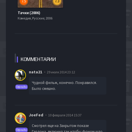
7.5
7.3
Тачки (2006)
Комедия, Русские, 2006
КОММЕН
ТАРИИ
nata21
29 июля 2014 23:12
Чудной фильм, конечно. Понравился.
Офлайн
Было смешно.
JoeFed
10 февраля 2014 15:37
Смотрел еще на Закрытом показе
Офлайн
Гардона, включил так чтобы фоном шло