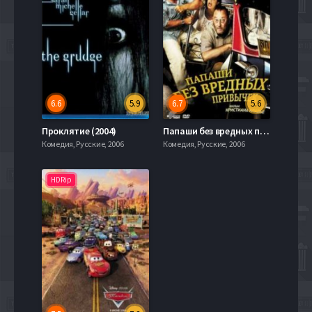
6.6
5.9
6.7
5.6
Проклятие (2004)
Папаши без вредных привычек (2011)
Комедия, Русские, 2006
Комедия, Русские, 2006
HDRip