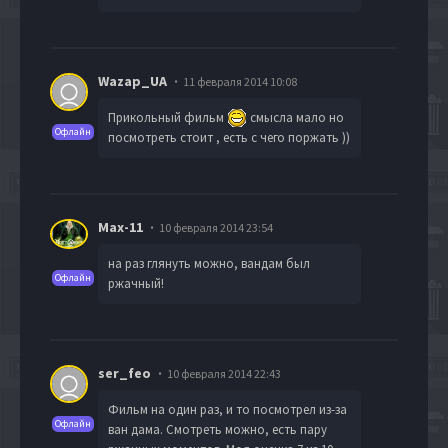
Wazap_UA
11 февраля 2014 10:08
Прикольный фильм
смысла мало но
Офлайн
посмотреть стоит , есть с чего поржать ))
Max-11
10 февраля 2014 23:54
на раз глянуть можно, вандам был
Офлайн
ржачный!
ser_feo
10 февраля 2014 22:43
Фильм на один раз, и то посмотрел из-за
Офлайн
ван дама. Смотреть можно, есть пару