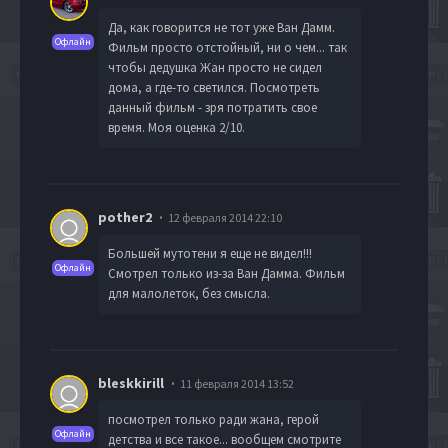
Да, как говорится не тот уже Ван Дамм.
Офлайн
Фильм просто отстойный, ни о чем... так
чтобы дедушка Жан просто не сидел
дома, а где-то светился. Посмотреть
данный фильм - зря потратить свое
время. Моя оценка 2/10.
pother2
12 февраля 2014 22:10
Большей мутотени я еще не видел!!!
Офлайн
Смотрел только из-за Ван Дамма. Фильм
для малолеток, без смысла.
bleskkirill
11 февраля 2014 13:52
посмотрел только ради жана, герой
Офлайн
детства и все такое... вообщем смотрите