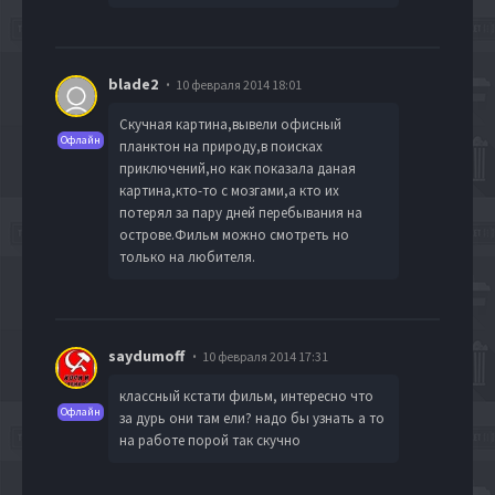
blade2
10 февраля 2014 18:01
Скучная картина,вывели офисный
Офлайн
планктон на природу,в поисках
приключений,но как показала даная
картина,кто-то с мозгами,а кто их
потерял за пару дней перебывания на
острове.Фильм можно смотреть но
только на любителя.
saydumoff
10 февраля 2014 17:31
классный кстати фильм, интересно что
Офлайн
за дурь они там ели? надо бы узнать а то
на работе порой так скучно