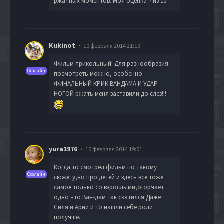
ржачных моментов. Моя оценка 7 из 10
Kukinot
10 февраля 2014 21:19
Фильм прикольный! Для разнообразия
Офлайн
посмотреть можно, особенно
ФИНАЛЬНЫЙ КРИК ВАНДАМА И УДАР
НОГОЙ ржать меня заставили до слез!!!
yura1976
10 февраля 2014 19:01
Когда то смотрел фильм по такому
Офлайн
сюжету,но про детей и здесь всё тоже
самое только со взрослыми,огорчает
одно что Ван-дам так скатился.Даже
Силя и Арни и то нашли себе роли
получше.