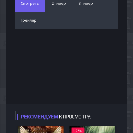
Смотреть
2 плеер
3 плеер
Трейлер
РЕКОМЕНДУЕМ
К ПРОСМОТРУ:
HDRip