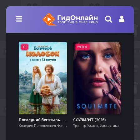
TS
WEBDL
TS
7.9
Последний богатырь. Колобок (2026)
СОУЛМ8ЙТ (2026)
Комедия, Приключения, Фэнтези,
Триллер, Ужасы, Фантастика,