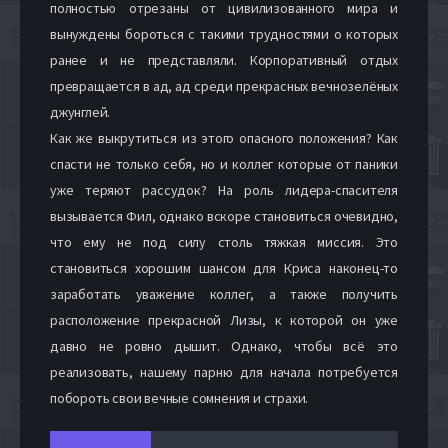
полностью отрезаны от цивилизованного мира и
вынуждены бороться с такими трудностями о которых
ранее и не представляли. Корпоративный отдых
превращается в ад, ад среди прекрасных вечнозелёных
джунглей.
Как же выкрутиться из этого опасного положения? Как
спасти не только себя, но и коллег которые от паники
уже теряют рассудок? На роль лидера-спасителя
вызывается Фил, однако вскоре становиться очевидно,
что ему не под силу столь тяжкая миссия. Это
становиться хорошим шансом для Криса наконец-то
заработать уважение коллег, а также получить
расположение прекрасной Лизы, к которой он уже
давно не ровно дышит. Однако, чтобы всё это
реализовать, нашему парню для начала потребуется
побороть свои вечные сомнения и страхи.