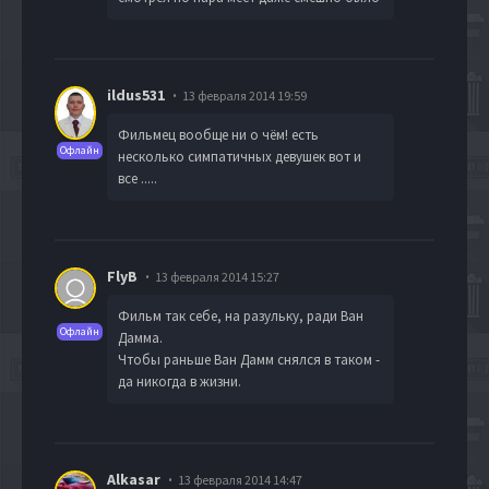
ildus531
13 февраля 2014 19:59
Фильмец вообще ни о чём! есть
Офлайн
несколько симпатичных девушек вот и
все .....
FlyB
13 февраля 2014 15:27
Фильм так себе, на разульку, ради Ван
Офлайн
Дамма.
Чтобы раньше Ван Дамм снялся в таком -
да никогда в жизни.
Alkasar
13 февраля 2014 14:47