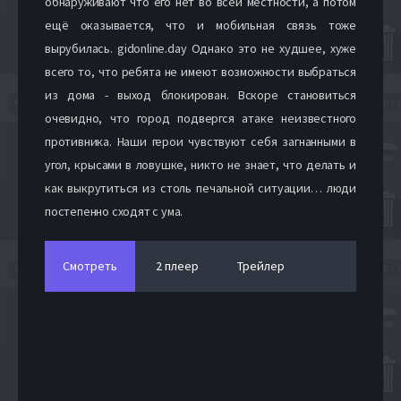
обнаруживают что его нет во всей местности, а потом
ещё оказывается, что и мобильная связь тоже
вырубилась. gidonline.day Однако это не худшее, хуже
всего то, что ребята не имеют возможности выбраться
из дома - выход блокирован. Вскоре становиться
очевидно, что город подвергся атаке неизвестного
противника. Наши герои чувствуют себя загнанными в
угол, крысами в ловушке, никто не знает, что делать и
как выкрутиться из столь печальной ситуации… люди
постепенно сходят с ума.
Смотреть
2 плеер
Трейлер