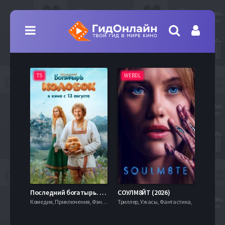
TS
WEBDL
TS
7.9
Последний богатырь. Колобок (2026)
СОУЛМ8ЙТ (2026)
Комедия, Приключения, Фэнтези,
Триллер, Ужасы, Фантастика,