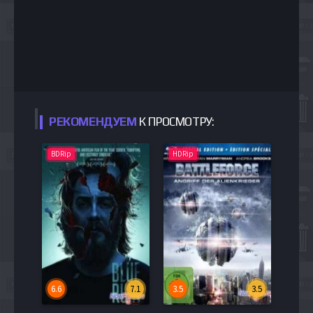
РЕКОМЕНДУЕМ
К ПРОСМОТРУ:
BDRip
HDRip
6.6
7.1
3.5
3.5