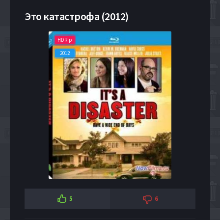
Это катастрофа (2012)
HDRip
2012
5
6