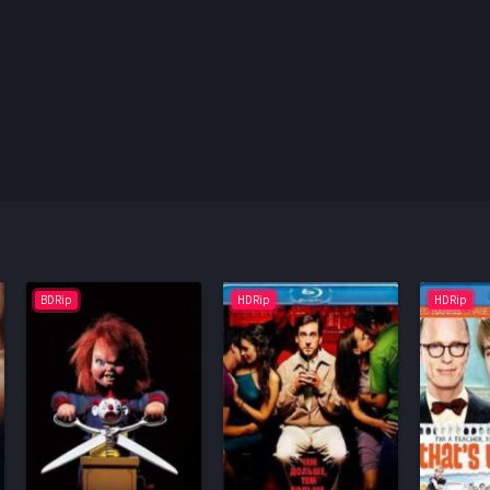
BDRip
HDRip
HDRip