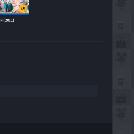
7.0
й (2011)