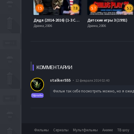
7.5
7.8
5.7
5.2
Дядя (2014-2016) (1-3 Сезон)
Детские игры 3 (1991)
Драма, 2006
Драма, 2006
КОММЕН
ТАРИИ
stalker555
12 февраля 2014 02:40
Фильм так себе посмотреть можно, но я ожида
Офлайн
Фильмы
Сериалы
Мультфильмы
Аниме
ТВ шоу