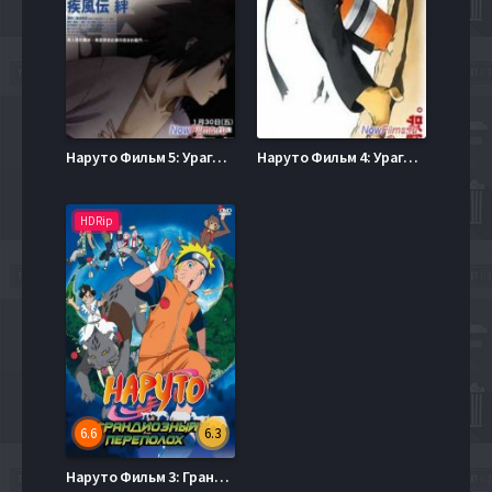
Наруто Фильм 5: Ураганные Хроники 2 (2008)
Наруто Фильм 4: Ураганные Хроники 1 (2007)
HDRip
6.6
6.3
Наруто Фильм 3: Грандиозный переполох (2006)