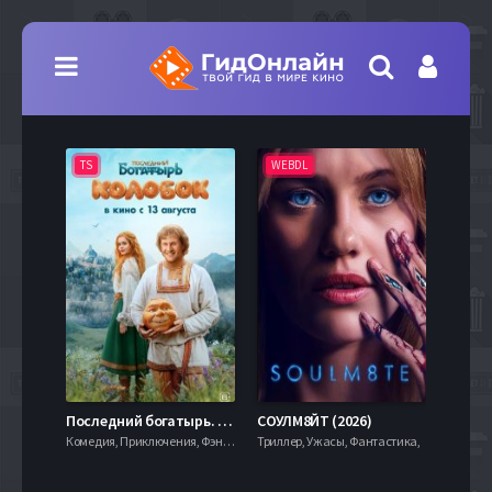
TS
WEBDL
TS
7.9
Последний богатырь. Колобок (2026)
СОУЛМ8ЙТ (2026)
Комедия, Приключения, Фэнтези,
Триллер, Ужасы, Фантастика,