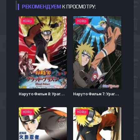
РЕКОМЕНДУЕМ
К ПРОСМОТРУ:
HDRip
HDRip
Наруто Фильм 8: Ураганные Хроники 5 (2011)
Наруто Фильм 7: Ураганные Хроники 4 (2010)
HDRip
HDRip