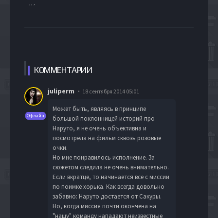
, , ,
КОММЕН
ТАРИИ
juliperm
18 сентября 2014 05:01
Может быть, являясь в принципе
Офлайн
большой поклонницей историй про
Наруто, я не очень объективна и
посмотрела на фильм сквозь розовые
очки.
Но мне понравилось исполнение. За
сюжетом следила не очень внимательно.
Если вкратце, то начинается все с миссии
по поимке хорька. Как всегда довольно
забавно: Наруто достается от Сакуры.
Но, когда миссия почти окончена на
"нашу" команду нападают неизвестные