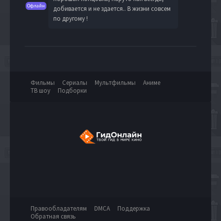
Офлайн
добивается и не здается.. В жизни совсем
по другому !
Фильмы
Сериалы
Мультфильмы
Аниме
ТВ шоу
Подборки
Правообладателям
DMCA
Поддержка
Обратная связь