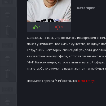
---
Категории
1
3
Однажды, на весь мир появилась информация о том,
может уничтожить все живые существа, но вдруг, пол
сотрудники некоторых спецслужб увидели довольно-
неизвестная никому сфера, которая плавненько приз
"444". На всех людях, которые вышли из этой сфер
планеты. С этого момента нашим агентам нужно будет 
Премьера сериала "
444
" состоится
в 2014 году!