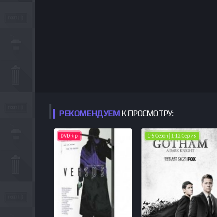
РЕКОМЕНДУЕМ
К ПРОСМОТРУ:
DVDRip
1-5 Сезон | 1-12 Серия