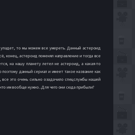
 упадет, то мы можем все умереть. Данный астероид
сё, конец, астероид поменял направление и тогда все
ся, на нашу планету летел не астероид, а какая-то
о поэтому данный сериал и имеет такое название как
, все это очень сильно озадачило спецслужбы нашей
 что им вообще нужно...Для чего они сюда прибыли?