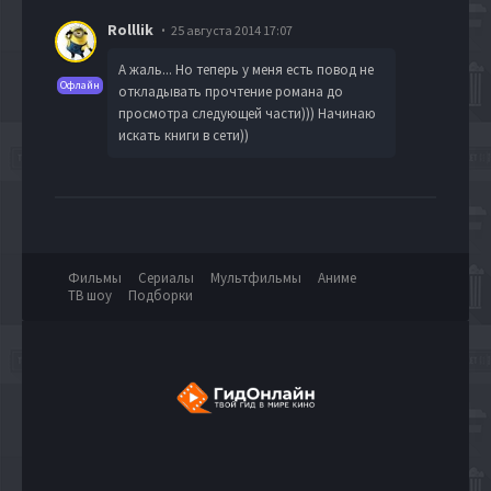
Rolllik
25 августа 2014 17:07
А жаль... Но теперь у меня есть повод не
Офлайн
откладывать прочтение романа до
просмотра следующей части))) Начинаю
искать книги в сети))
Фильмы
Сериалы
Мультфильмы
Аниме
ТВ шоу
Подборки