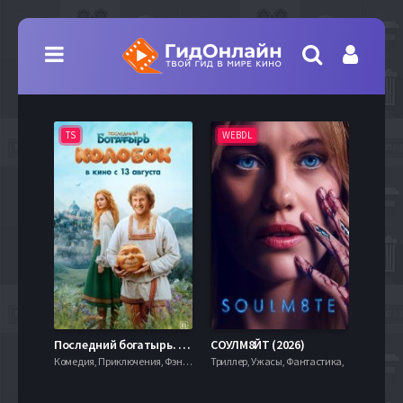
TS
WEBDL
TS
7.9
Последний богатырь. Колобок (2026)
СОУЛМ8ЙТ (2026)
Комедия, Приключения, Фэнтези,
Триллер, Ужасы, Фантастика,