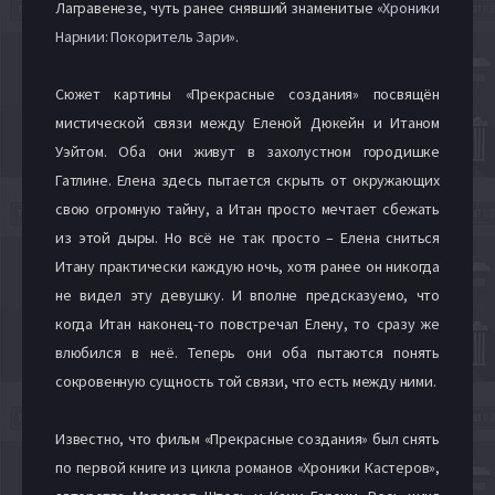
Лагравенезе, чуть ранее снявший знаменитые «
Хроники
Нарнии: Покоритель Зари
».
Сюжет картины «Прекрасные создания» посвящён
мистической связи между Еленой Дюкейн и Итаном
Уэйтом. Оба они живут в захолустном городишке
Гатлине. Елена здесь пытается скрыть от окружающих
свою огромную тайну, а Итан просто мечтает сбежать
из этой дыры. Но всё не так просто – Елена сниться
Итану практически каждую ночь, хотя ранее он никогда
не видел эту девушку. И вполне предсказуемо, что
когда Итан наконец-то повстречал Елену, то сразу же
влюбился в неё. Теперь они оба пытаются понять
сокровенную сущность той связи, что есть между ними.
Известно, что фильм «Прекрасные создания» был снять
по первой книге из цикла романов «Хроники Кастеров»,