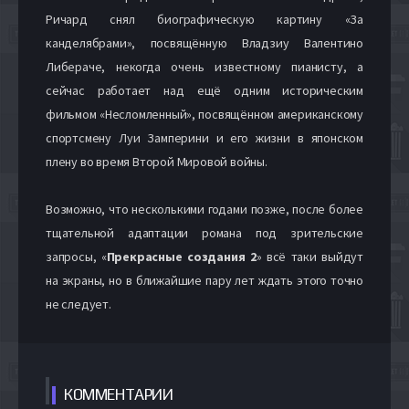
Ричард снял биографическую картину «За
канделябрами», посвящённую Владзиу Валентино
Либераче, некогда очень известному пианисту, а
сейчас работает над ещё одним историческим
фильмом «Несломленный», посвящённом американскому
спортсмену Луи Замперини и его жизни в японском
плену во время Второй Мировой войны.
Возможно, что несколькими годами позже, после более
тщательной адаптации романа под зрительские
запросы, «
Прекрасные создания 2
» всё таки выйдут
на экраны, но в ближайшие пару лет ждать этого точно
не следует.
КОММЕН
ТАРИИ