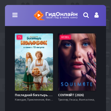
TS
WEBDL
TS
7.9
Последний богатырь. Колобок (2026)
СОУЛМ8ЙТ (2026)
Комедия, Приключения, Фэнтези,
Триллер, Ужасы, Фантастика,