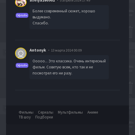
5 апреля 2014 17:49
Более современный сюжет, хорошо
Офлайн
выдумано.
Спасибо.
Antonyk
13 марта 2014 00:09
Ооооо... Это классика. Очень интересный
Офлайн
фильм. Советую всем, кто так и не
посмотрел его ни разу.
Фильмы
Сериалы
Мультфильмы
Аниме
ТВ шоу
Подборки