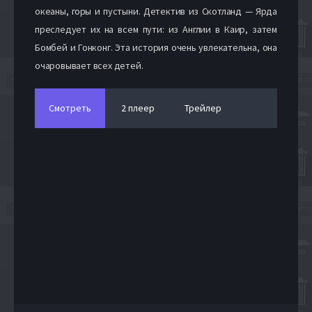
океаны, горы и пустыни. Детектив из Скотланд — Ярда
преследует их на всем пути: из Англии в Каир, затем
Бомбей и Гонконг. Эта история очень увлекательна, она
очаровывает всех детей.
Смотреть
2 плеер
Трейлер