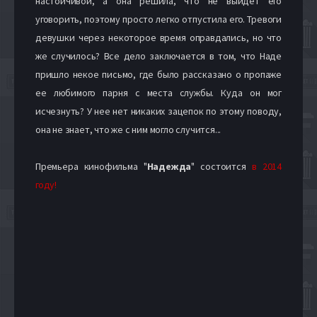
настойчивой, а она решила, что не выйдет его
уговорить, поэтому просто легко отпустила его. Тревоги
девушки через некоторое время оправдались, но что
же случилось? Все дело заключается в том, что Наде
пришло некое письмо, где было рассказано о пропаже
ее любимого парня с места службы. Куда он мог
исчезнуть? У нее нет никаких зацепок по этому поводу,
она не знает, что же с ним могло случится...
Премьера кинофильма "
Надежда
" состоится
в 2014
году!