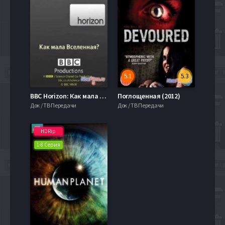
5.1
5.3
BBC Horizon: Как мала Вселенная?
Поглощенная (2012)
Док / ТВ Передачи
Док / ТВ Передачи
HDRip
1-8 Серия