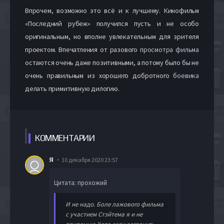
Впрочем, возможно это всё и к лучшему. Кинофильм
«Последний рубеж» получился пусть и не особо
оригинальным, но вполне увлекательным для зрителя
проектом. Впечатления от разового
просмотра фильма
остаются очень даже позитивными, а потому было бы не
очень правильным из хорошего добротного
боевика
делать примитивную дилогию.
КОММЕН
ТАРИИ
Я
10 декабря 2020 23:57
Цитата: прохожий
И не надо. Боле лажового фильма
с участием Стэйтема я и не