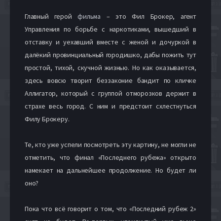
Главный герой
фильма
– это Фил Брокер, агент
Управления по борьбе с наркотиками, вышедший в
отставку и уехавший вместе с женой и дочуркой в
далёкий провинциальный городишко, дабы пожить тут
простой, тихой, скучной жизнью. Но как оказывается,
здесь вовсю творит беззаконие бандит по кличке
Аллигатор, который с группой отморозков держит в
страхе весь город. С ним и предстоит схлестнуться
Филу Брокеру.
Те, кто уже успели посмотреть эту картину, не могли не
отметить, что финал «Последнего рубежа» открыто
намекает на дальнейшее продолжение. Но будет ли
оно?
Пока что всё говорит о том, что «Последний рубеж 2»