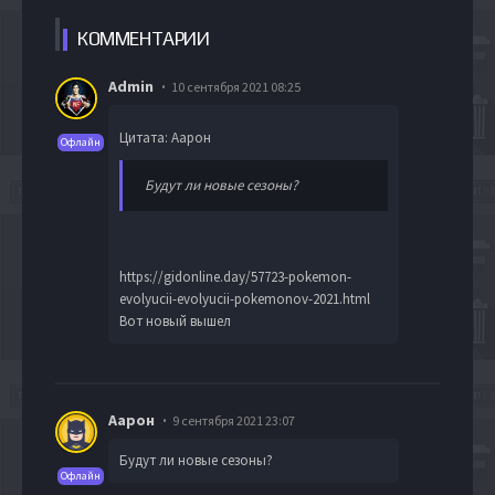
КОММЕН
ТАРИИ
Admin
10 сентября 2021 08:25
Цитата: Аарон
Офлайн
Будут ли новые сезоны?
https://gidonline.day/57723-pokemon-
evolyucii-evolyucii-pokemonov-2021.html
Вот новый вышел
Аарон
9 сентября 2021 23:07
Будут ли новые сезоны?
Офлайн