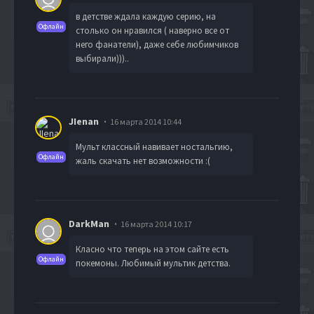
в детстве ждала каждую серию, на
Офлайн
столько он нравился ( наверно все от
него фанатели), даже себе любимчиков
выбирали)))..
JIenan
16 марта 2014 10:44
Мульт классный навивает ностальгию,
Офлайн
жаль скачать нет возможности :(
DarkMan
16 марта 2014 10:17
Класно что теперь на этом сайте есть
Офлайн
покемоны. Любимый мультик детства.