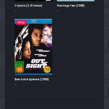
Стрела (1-8 Сезон)
Наследство (1998)
, ,
, ,
BDRip
6.8
7.0
Вне поля зрения (1998)
, ,