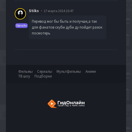
Stiks
17 марта 2014 20:47
Перевод мог бы быть и получше,а так
Офлайн
для фанатов скуби дуби ду пойдет разок
посмотерь
Фильмы
Сериалы
Мультфильмы
Аниме
ТВ шоу
Подборки