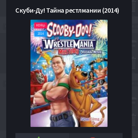
Скуби-Ду! Тайна рестлмании (2014)
HDRip
2014