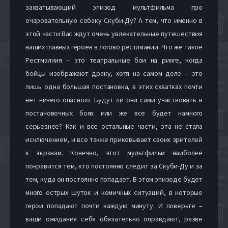
захватывающий эпизод мультфильма про
очаровательную собаку Скуби-Ду? А тем, что именно в
этой части Вас ждут очень увлекательные путешествия
наших главных героев в логово рестлмании. Что же такое
Рестмалния – это театральные бои на ринге, когда
бойцы изображают драку, хотя на самом деле – это
лишь одна большая постановка, в этих схватках почти
нет ничего опасного. Будут ли они сами участвовать в
постановочных боях или же все будет намного
серьезнее? Как и все остальные части, эта не стала
исключением, и все также приковывает своих зрителей
к экранам. Конечно, этот мультфильм наиболее
понравится тем, кто постоянно следит за Скуби-Ду и за
тем, куда он постоянно попадает. В этом эпизоде будет
много острых шуток и комичных ситуаций, в которые
герои попадают почти каждую минуту. И поверьте –
ваши ожидания себя обязательно оправдают, разве