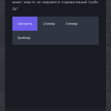
может кому-то не понравится очаровательный Скуби-
Ду?
Смотреть
2 плеер
3 плеер
Трейлер