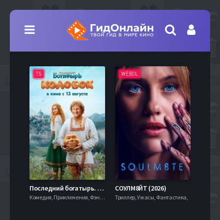
TS
WEBDL
TS
7.9
Последний богатырь. Колобок (2026)
СОУЛМ8ЙТ (2026)
Комедия, Приключения, Фэнтези,
Триллер, Ужасы, Фантастика,