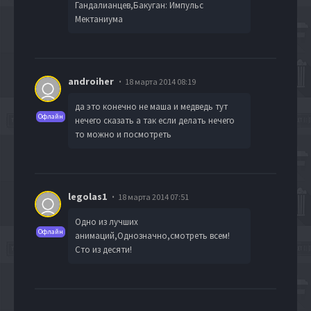
Гандалианцев,Бакуган: Импульс
Мектаниума
androiher
18 марта 2014 08:19
да это конечно не маша и медведь тут
Офлайн
нечего сказать а так если делать нечего
то можно и посмотреть
legolas1
18 марта 2014 07:51
Одно из лучших
Офлайн
анимаций,Однозначно,смотреть всем!
Сто из десяти!