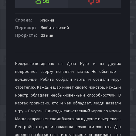
101
20
Страна:
Япония
Перевод:
Любительский
Прод-сть:
22 мин
Нежданно-негаданно на Дэна Кузо и на других
подростков сверху попадали карты. Не обычные –
волшебные. Ребята собрали карты и создали игру-
стратегию. Каждый шар имеет своего монстра, каждый
монстр обладает необыкновенными способностями. В
картах прописано, кто и чем обладает. Люди назвали
игру – Бакуган. Однажды таинственный игрок по имени
Маска отправляет своих бакуганов в другое измерение -
Вестройе, откуда и попали на землю эти монстры. Дэн
хорошо разбирается в игре, вскоре он понимает, что