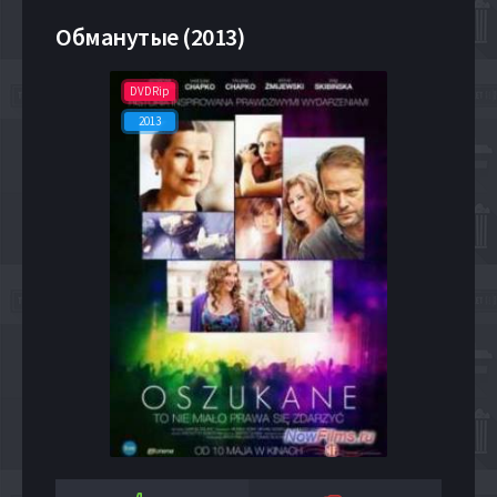
Обманутые (2013)
DVDRip
2013