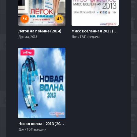
5.0
4.8
Легок на помине (2014)
Мисс Вселенная 2013 (2013)
Драма, 2013
Док / ТВ Передачи
SATRip
Новая волна - 2013 (2013)
Док / ТВ Передачи