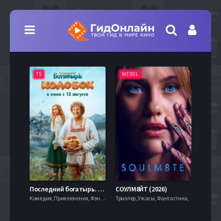
TS
WEBDL
TS
7.9
Последний богатырь. Колобок (2026)
СОУЛМ8ЙТ (2026)
Комедия, Приключения, Фэнтези,
Триллер, Ужасы, Фантастика,