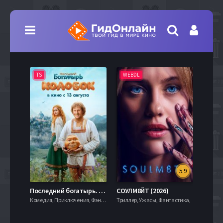
TS
WEBDL
TS
5.9
8.0
Последний богатырь. Колобок (2026)
СОУЛМ8ЙТ (2026)
Комедия, Приключения, Фэнтези,
Триллер, Ужасы, Фантастика,