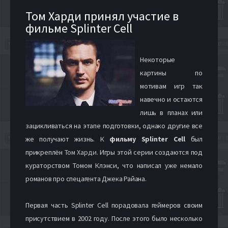
Том Харди принял участие в
фильме Splinter Cell
Некоторые
картины по
мотивам игр так
навечно и остаются
лишь в планах или
зацикливаться на этапе подготовки, однако другие все
же получают жизнь. К
фильму Splinter Cell
был
прикреплён
Том Харди
. Игры этой серии создаются под
кураторством Томом Клэнси, что написал уже немало
романов про спецагента Джека Райана.
Первая часть Splinter Cell порадовала геймеров своим
присутствием в 2002 году. После этого было несколько