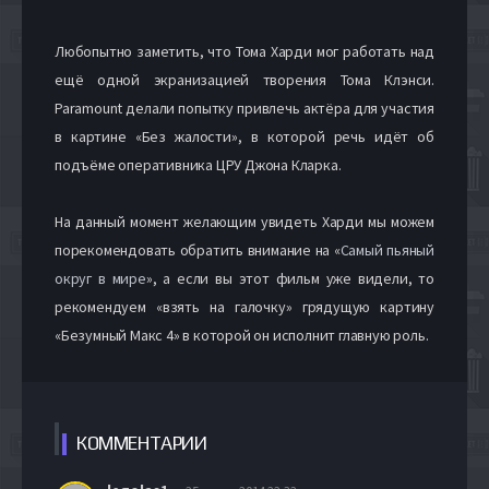
Любопытно заметить, что Тома Харди мог работать над
ещё одной экранизацией творения Тома Клэнси.
Paramount делали попытку привлечь актёра для участия
в картине «Без жалости», в которой речь идёт об
подъёме оперативника ЦРУ Джона Кларка.
На данный момент желающим увидеть Харди мы можем
порекомендовать обратить внимание на «
Самый пьяный
округ в мире
», а если вы этот фильм уже видели, то
рекомендуем «взять на галочку» грядущую картину
«Безумный Макс 4» в которой он исполнит главную роль.
КОММЕН
ТАРИИ