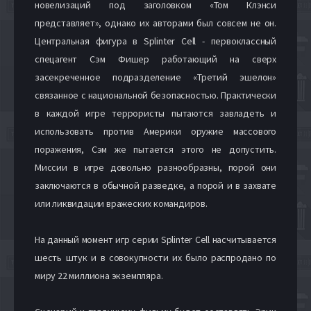
новелизаций под заголовком «Том Клэнси
представляет», однако их авторами был совсем не он.
Центральная фигура в Splinter Cell - первоклассный
спецагент Сэм Фишер работающий на сверх
засекреченное подразделение «Третий эшелон»
связанное с национальной безопасностью. Практически
в каждой игре террористы пытаются завладеть и
использовать против Америки оружие массового
поражения, Сэм же пытается этого не допустить.
Миссии в игре довольно разнообразны, порой они
заключаются в обычной разведке, а порой и в захвате
или ликвидации вражеских командиров.
На данный момент игр серии Splinter Cell насчитывается
шесть штук и в совокупности их было распродано по
миру 22 миллиона экземпляра.