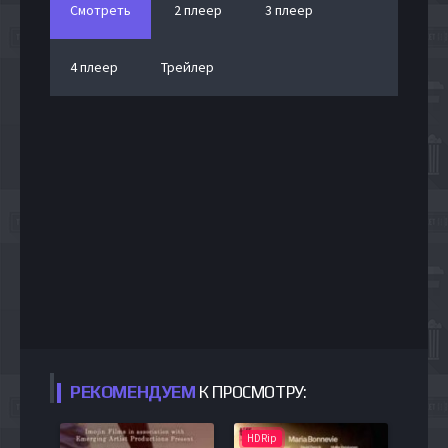
Смотреть
2 плеер
3 плеер
4 плеер
Трейлер
РЕКОМЕНДУЕМ
К ПРОСМОТРУ:
HDRip