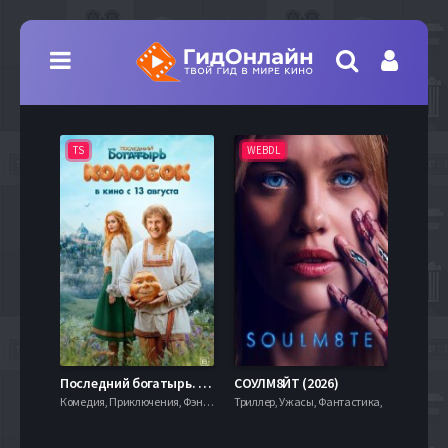
TS
WEBDL
TS
7.9
Последний богатырь. Колобок (2026)
СОУЛМ8ЙТ (2026)
Комедия, Приключения, Фэнтези,
Триллер, Ужасы, Фантастика,