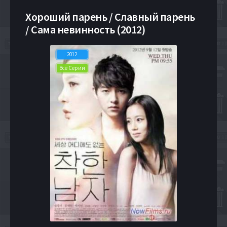
Хороший парень / Славный парень
/ Сама невинность (2012)
2012
Все Серии