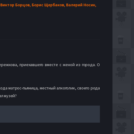
,
Виктор Борцов,
Борис Щербаков,
Валерий Носик,
ережкова, приехавшего вместе с женой из города. О
да матрос-пьяница, местный алкоголик, своего рода
ал музей?