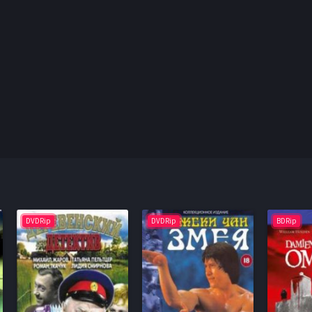
DVDRip
DVDRip
BDRip