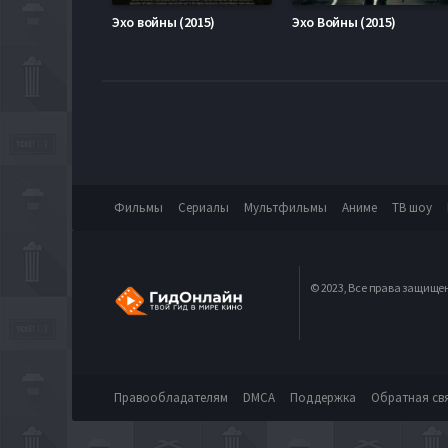
Эхо войны (2015)
Эхо Войны (2015)
Фильмы
Сериалы
Мультфильмы
Аниме
ТВ шоу
© 2023, Все права защище
Правообладателям
DMCA
Поддержка
Обратная св