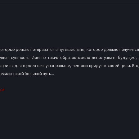
 которые решают отправится в путешествие, которое должно получится
венная сущность. Именно таким образом можно легко узнать будущее, 
призы для героев начнутся раньше, чем они придут к своей цели. В о
елали такой большой путь...
да!