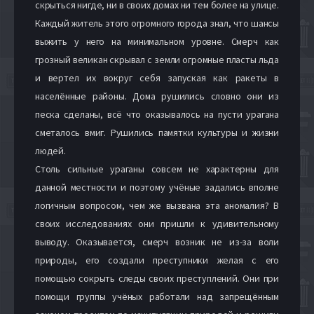
скрыться нигде, ни в своих домах ни тем более на улице.
Каждый житель этого огромного города знал, что шансы
выжить у него на минимальном уровне. Смерч как
грозный великан скрывал с земли огромные пласты льда
и вертел их вокруг себя запуская как ракеты в
населённые районы. Дома рушились словно они из
песка сделаны, всё что оказывалось на пусти урагана
сметалось вмиг. Рушились памятки культуры и жизни
людей.
Столь сильные ураганы совсем не характерны для
данной местности и поэтому учёные задались вполне
логичным вопросом, чем же вызвана эта аномалия? В
своих исследованиях они пришли к удивительному
выводу. Оказывается, смерч возник не из-за воли
природы, его создали преступники желая с его
помощью сокрыть следы своих преступлений. Они при
помощи группы учёных работали над запрещённым