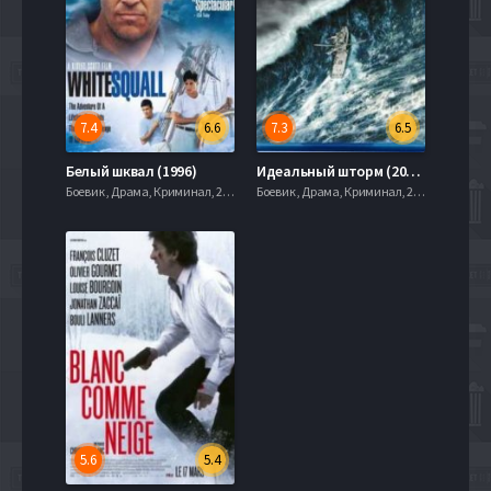
7.4
6.6
7.3
6.5
Белый шквал (1996)
Идеальный шторм (2000)
Боевик , Драма, Криминал, 2013
Боевик , Драма, Криминал, 2013
5.6
5.4