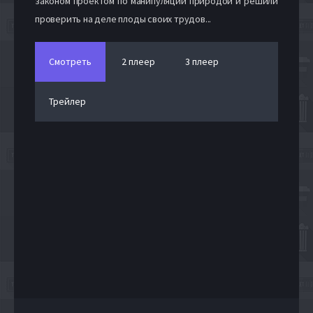
законом проектом по манипуляции природой и решили
проверить на деле плоды своих трудов...
Смотреть
2 плеер
3 плеер
Трейлер