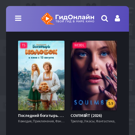
TS
WEBDL
TS
5.9
8.0
Последний богатырь. Колобок (2026)
СОУЛМ8ЙТ (2026)
Комедия, Приключения, Фэнтези,
Триллер, Ужасы, Фантастика,