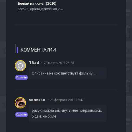
Белый как снег (2010)
Боевик , Драма, Криминал, 2013
КОММЕН
ТАРИИ
TBad
29 марта 2016 23:58
Описание не соответствует фильму...
Офлайн
sonesko
23 февраля 2016 15:47
разок можна взгленуть.мне понравилась.
Офлайн
5 дам. не боле