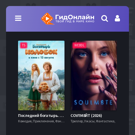
TS
WEBDL
TS
7.9
Последний богатырь. Колобок (2026)
СОУЛМ8ЙТ (2026)
Комедия, Приключения, Фэнтези,
Триллер, Ужасы, Фантастика,