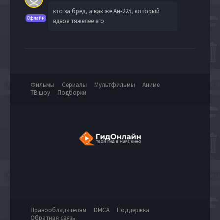
кто за бред, а как же Ан-225, который
Офлайн
вдвое тяжелее его
Фильмы
Сериалы
Мультфильмы
Аниме
ТВ шоу
Подборки
Правообладателям
DMCA
Поддержка
Обратная связь