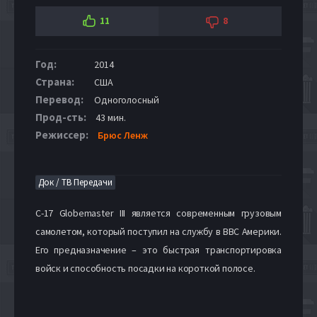
11
8
Год:
2014
Страна:
США
Перевод:
Одноголосный
Прод-сть:
43 мин.
Режиссер:
Брюс Ленж
Док / ТВ Передачи
C-17 Globemaster III является современным грузовым
самолетом, который поступил на службу в ВВС Америки.
Его предназначение – это быстрая транспортировка
войск и способность посадки на короткой полосе.