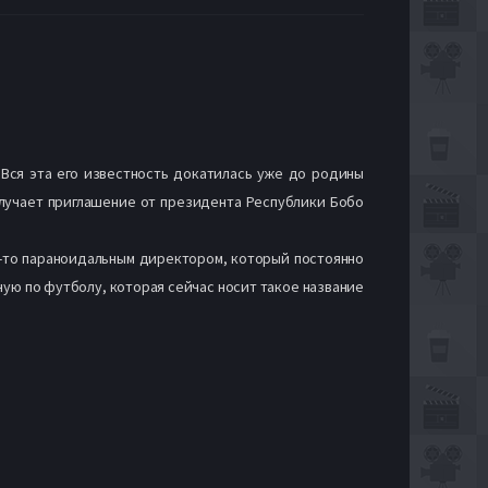
 Вся эта его известность докатилась уже до родины
олучает приглашение от президента Республики Бобо
м-то параноидальным директором, который постоянно
ную по футболу, которая сейчас носит такое название