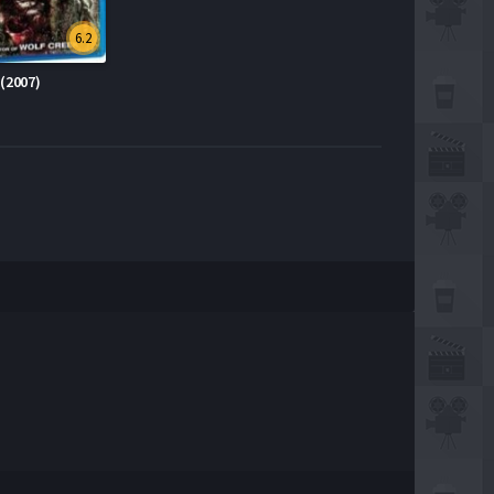
6.2
(2007)