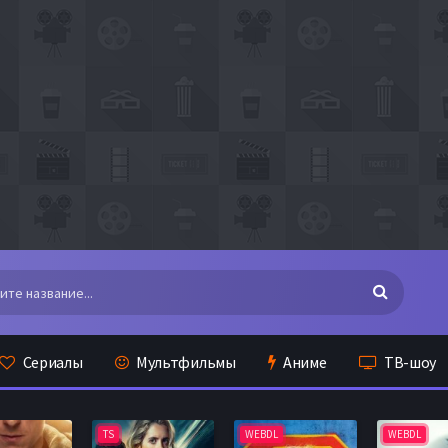
Сериалы
Мультфильмы
Аниме
ТВ-шоу
WEBDL
WEBDL
TS