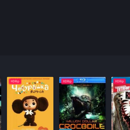
HDRip
HDRip
HDRip