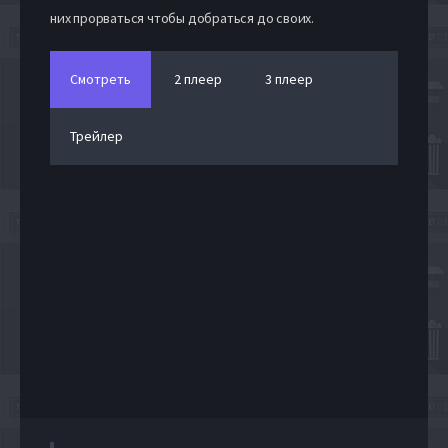
них прорваться чтобы добраться до своих.
Смотреть
2 плеер
3 плеер
Трейлер