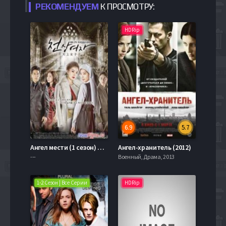
РЕКОМЕНДУЕМ
К ПРОСМОТРУ:
HDRip
6.9
5.7
Ангел мести (1 сезон) 1 Серия
Ангел-хранитель (2012)
---
Военный, Драма, 2013
1-2 Сезон | Все Серии
HDRip