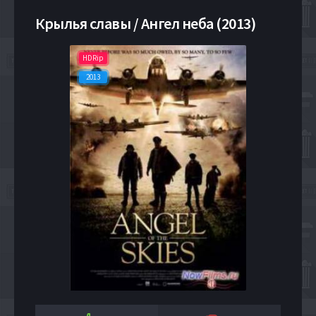
Крылья славы / Ангел неба (2013)
HDRip
2013