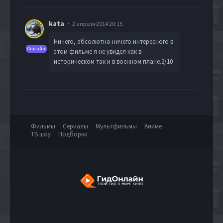
kata
2 апреля 2014 20:15
Ничего, абсолютно ничего интересного в
Офлайн
этом фильме я не увидел как в
историческом так и в военном плане.2/10
Фильмы
Сериалы
Мультфильмы
Аниме
ТВ шоу
Подборки