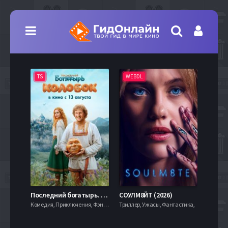
TS
WEBDL
TS
7.9
Последний богатырь. Колобок (2026)
СОУЛМ8ЙТ (2026)
Комедия, Приключения, Фэнтези,
Триллер, Ужасы, Фантастика,