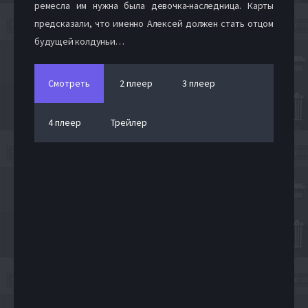
ремесла им нужна была девочка-наследница. Карты
предсказали, что именно Алексей должен стать отцом
будущей колдуньи…
Смотреть
2 плеер
3 плеер
4 плеер
Трейлер