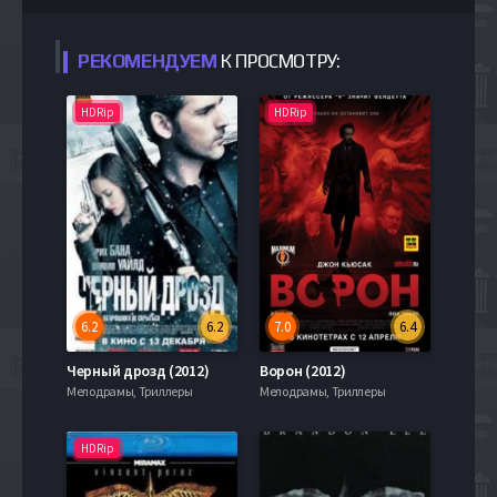
РЕКОМЕНДУЕМ
К ПРОСМОТРУ:
HDRip
HDRip
6.2
6.2
7.0
6.4
Черный дрозд (2012)
Ворон (2012)
Мелодрамы, Триллеры
Мелодрамы, Триллеры
HDRip