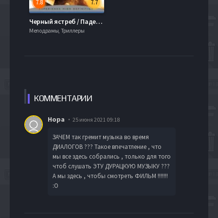
7.8
7.7
Черный ястреб / Падение Черного ястреба (2001)
Мелодрамы, Триллеры
КОММЕН
ТАРИИ
Нора
25 июня 2021 09:18
ЗАЧЕМ так гремит музыка во время
ДИАЛОГОВ ??? Такое впечатление , что
мы все здесь собрались , только для того
чтоб слушать ЭТУ ДУРАЦКУЮ МУЗЫКУ ???
А мы здесь , чтобы смотреть ФИЛЬМ !!!!!!!
:О