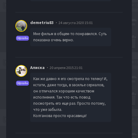
demetriu83
24 августа 2020 15:01
Мне фильм в общем-то понравился. Суть
Офлайн
показана очень верно.
Алиска
20 апреля 2015 21:01
Как же давно я его смотрела по телеку! И,
Офлайн
кстати, даже тогда, в засилье сериалов,
он отличался хорошим качеством
исполнения. Так что есть повод
посмотреть его еще раз. Просто потому,
что уже забыла.
Колганова просто красавица!