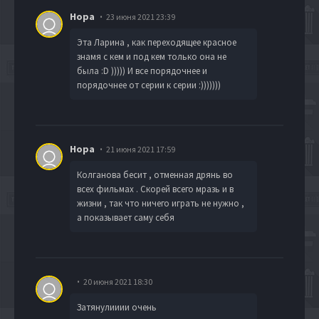
Нора
23 июня 2021 23:39
Эта Ларина , как переходящее красное
знамя с кем и под кем только она не
была :D ))))) И все порядочнее и
порядочнее от серии к серии :)))))))
Нора
21 июня 2021 17:59
Колганова бесит , отменная дрянь во
всех фильмах . Скорей всего мразь и в
жизни , так что ничего играть не нужно ,
а показывает саму себя
20 июня 2021 18:30
Затянулииии очень