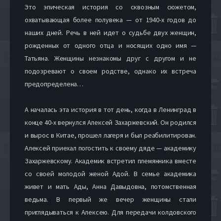
Это эпическая история со сквозным сюжетом,
охватывающая более полувека — от 1940-х годов до
наших дней. Речь в ней идет о судьбе двух женщин,
рожденных от одного отца и носящих одно имя —
Татьяна. Женщины незнакомы друг с другом и не
подозревают о своем родстве, однако их встреча
предопределена…
А началась эта история в тот день, когда в Ленинград в
конце 40-х вернулся Алексей Захаржевский. Он родился
и вырос в Китае, прошел лагеря и был реабилитирован.
Алексей приехал погостить к своему дяде — академику
Захаржевскому. Академик встретил племянника вместе
со своей молодой женой Адой. В семье академика
живет и мать Ады, Анна Давыдовна, потомственная
ведьма. В первый же вечер женщины стали
приглядываться к Алексею. Для передачи колдовского