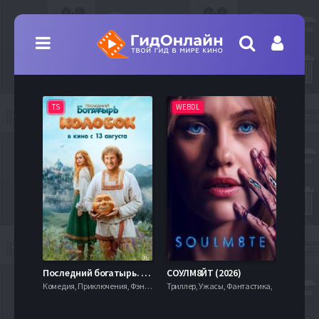
TS
WEBDL
TS
7.9
Последний богатырь. Колобок (2026)
СОУЛМ8ЙТ (2026)
Комедия, Приключения, Фэнтези,
Триллер, Ужасы, Фантастика,