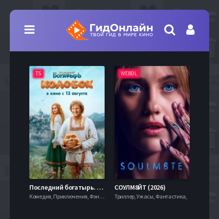
TS
WEBDL
TS
7.9
Последний богатырь. Колобок (2026)
СОУЛМ8ЙТ (2026)
Комедия, Приключения, Фэнтези,
Триллер, Ужасы, Фантастика,