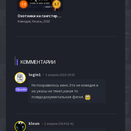
7.0
6.7
Охотники на гангстеров (2013)
Комедия, Ужасы, 2013
КОММЕН
ТАРИИ
login1
3 апреля 2014 19:53
Не понравилось кино.Это не комедия и
Офлайн
на ужасы не тянет,какая то
псевдодокументальная фигня.
kloun
2 апреля 2014 01:41