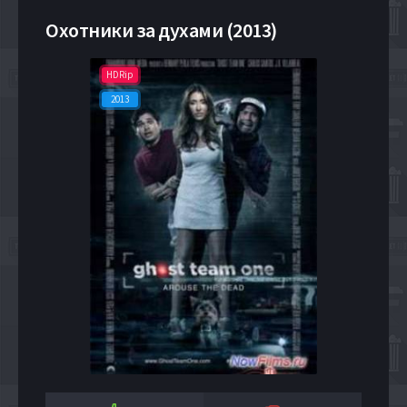
Охотники за духами (2013)
HDRip
2013