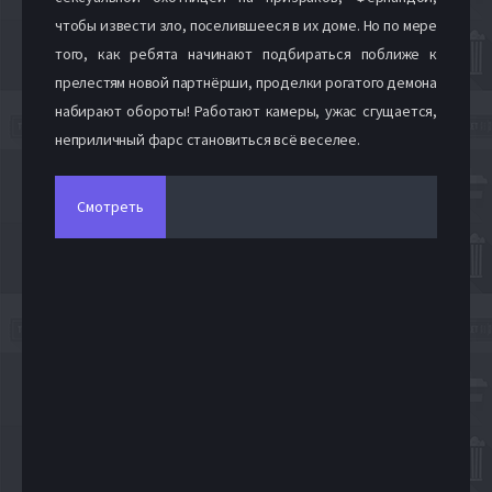
чтобы извести зло, поселившееся в их доме. Но по мере
того, как ребята начинают подбираться поближе к
прелестям новой партнёрши, проделки рогатого демона
набирают обороты! Работают камеры, ужас сгущается,
неприличный фарс становиться всё веселее.
Смотреть