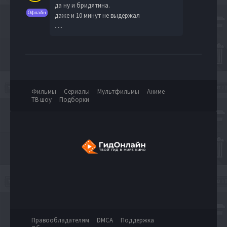
да ну и бридятина.
Офлайн
даже и 10 минут не выдержал
.....
Фильмы
Сериалы
Мультфильмы
Аниме
ТВ шоу
Подборки
Правообладателям
DMCA
Поддержка