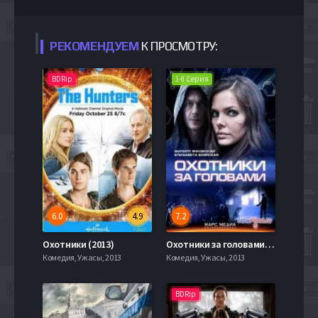
РЕКОМЕНДУЕМ
К ПРОСМОТРУ:
BDRip
1-8 Серия
6.0
4.9
7.2
Охотники (2013)
Охотники за головами (1 сезон)
Комедия, Ужасы, 2013
Комедия, Ужасы, 2013
BDRip