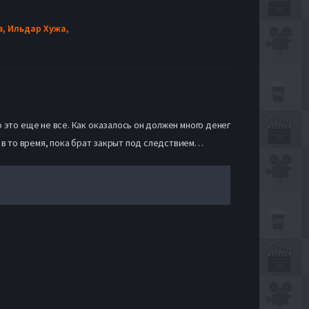
в,
Ильдар Хужа,
это еще не все. Как оказалось он должен много денег
 в то время, пока брат закрыт под следствием…