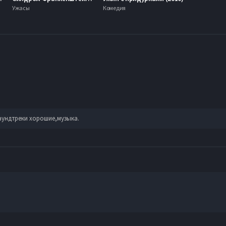
Ужасы
Комедия
аундтреки хорошие,музыка.