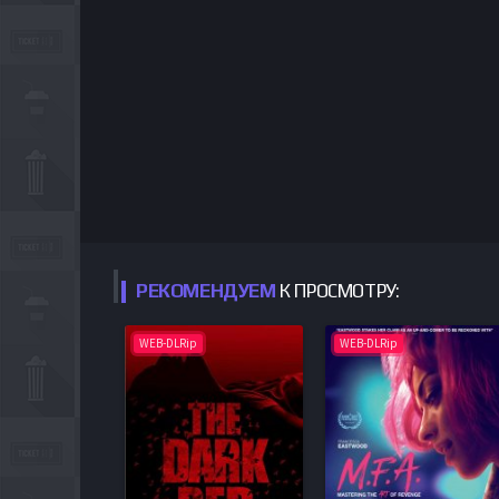
РЕКОМЕНДУЕМ
К ПРОСМОТРУ:
WEB-DLRip
WEB-DLRip