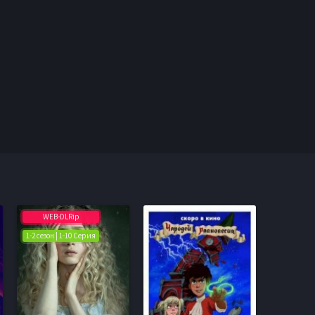
WEB-DLRip
1-2 сезон | 1-10 Серия