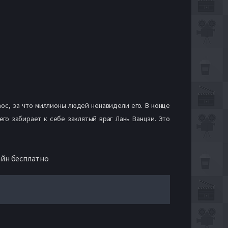
аос, за что миллионы людей ненавидели его. В конце
го забирает к себе заклятый враг Лань Ванцзи. Это
айн бесплатно