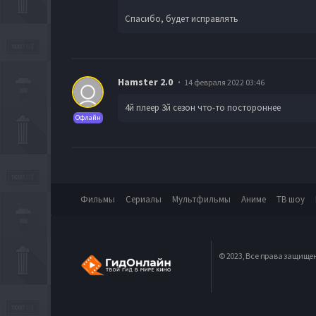
Спасибо, будет исправлять
Hamster 2.0
14 февраля 2022 03:46
4й плеер 3й сезон что-то постороннее
Офлайн
Фильмы
Сериалы
Мультфильмы
Аниме
ТВ шоу
© 2023, Все права защище