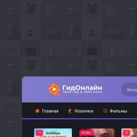
Главная
Новинки
Фильмы
TS
WEBDL
TS