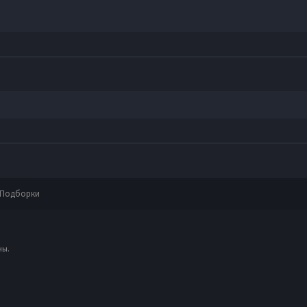
Подборки
ны.