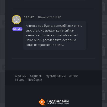
deniat
18 июня 2020 18:07
Анимэха под бухло, комедийная и очень
Офлайн
упоротая. Но лучшая комендийная
анимэха которую я когда либо видел.
Плюс очень расслабляет, особенно
когда настроение не очень.
Фильмы
Сериалы
Мультфильмы
Аниме
ТВ шоу
Подборки