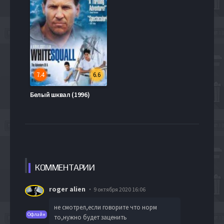
7.4
6.6
Белый шквал (1996)
КОММЕН
ТАРИИ
roger alien
9 октября 2020 16:06
не смотрел,если говорите что норм
Офлайн
то,нужно будет заценить