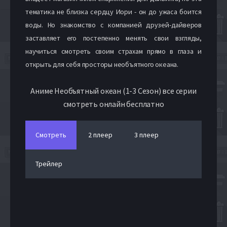
тематика не близка сердцу Иори - он до ужаса боится
воды. Но знакомство с компанией друзей-дайверов
заставляет его постепенно менять свои взгляды,
научиться смотреть своим страхам прямо в глаза и
открыть для себя просторы необъятного океана.
Аниме Необъятный океан (1-3 Сезон) все серии
смотреть онлайн бесплатно
Смотреть
2 плеер
3 плеер
Трейлер